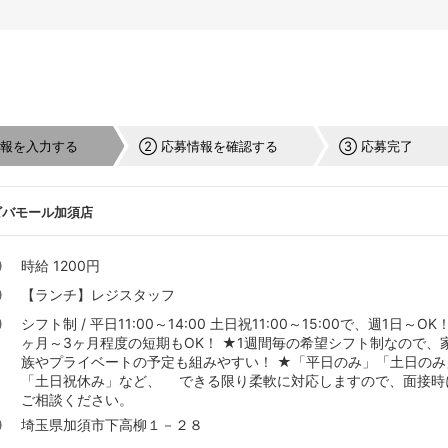
情報を入力する
② 応募情報を確認する
③ 応募完了
ビバモール加須店
時給 1200円
【ランチ】レジスタッフ
シフト制 / 平日11:00～14:00 土日祝11:00～15:00で、週1日～OK！
ヶ月～3ヶ月程度の短期もOK！ ★1週間毎の希望シフト制なので、
族やプライベートの予定も組みやすい！ ★「平日のみ」「土日のみ
「土日祝休み」など、 できる限り柔軟に対応しますので、面接時
ご相談ください。
埼玉県加須市下高柳１－２８