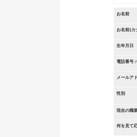
お名前
お名前(カ
生年月日
電話番号
メールア
性別
現在の職
何を見て