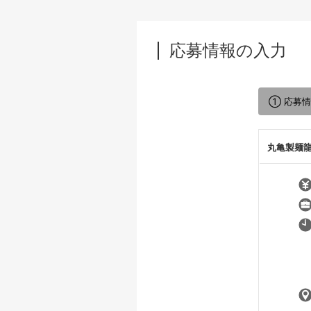
応募情報の入力
① 応募
丸亀製麺