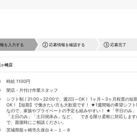
情報を入力する
② 応募情報を確認する
③ 応募完了
龍ヶ崎店
時給 1100円
閉店・片付け作業スタッフ
シフト制 / 21:00～22:00で、週2日～OK！ 1ヶ月～3ヶ月程度の短
OK！【短期】で働きたい方も大歓迎です！ ★1週間毎の希望シフト
なので、家族やプライベートの予定も組みやすい！ ★「平日のみ」
「土日のみ」「土日祝休み」など、 できる限り柔軟に対応します
で、面接時にご相談ください。
茨城県龍ヶ崎市久保台４－１－８