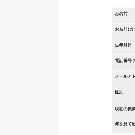
お名前
お名前(カ
生年月日
電話番号
メールア
性別
現在の職
何を見て