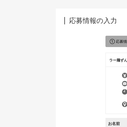
応募情報の入力
① 応募
ラー麺ずん
お名前