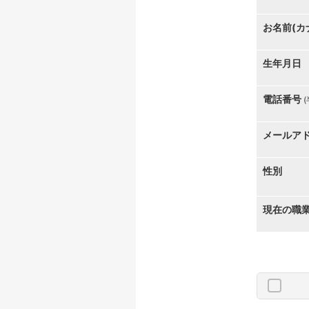
お名前(カ
生年月日
電話番号
メールア
性別
現在の職