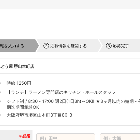
情報を入力する
② 応募情報を確認する
③ 応募完了
どう屋 堺山本町店
時給 1250円
【ランチ】ラーメン専門店のキッチン・ホールスタッフ
シフト制 / 8:30～17:00 週2日(1日3h)～OK!! ★3ヶ月以内の短期～
期迄期間相談OK
大阪府堺市堺区山本町3丁目80-3
※必須