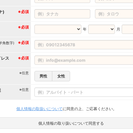
ナ)
※必須
※必須
年
月
※必須
(半角数字)
ドレス
※必須
※任意
男性
女性
※任意
業
個人情報の取扱いについて
に同意の上、ご応募ください。
個人情報の取り扱いについて同意する