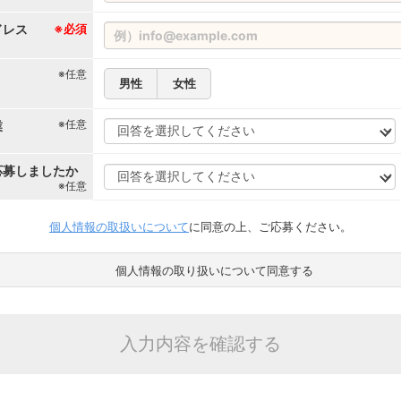
ドレス
※必須
※任意
男性
女性
※任意
業
応募しましたか
※任意
個人情報の取扱いについて
に同意の上、ご応募ください。
個人情報の取り扱いについて同意する
入力内容を確認する