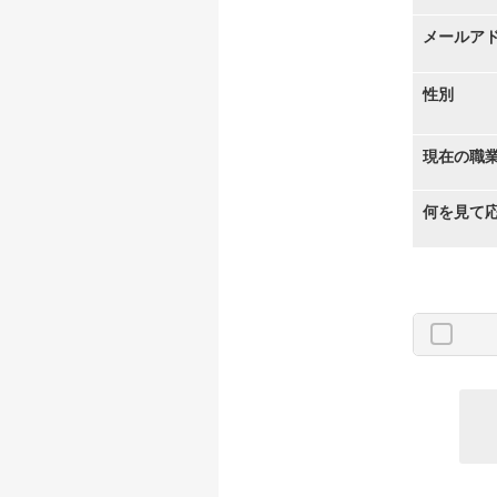
メールア
性別
現在の職
何を見て