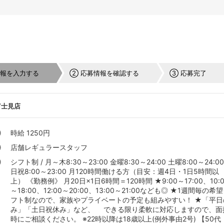
情報を入力する
② 応募情報を確認する
③ 応募完了
富士見店
時給 1250円
店舗レギュラースタッフ
シフト制 / 月～木8:30～23:00 金曜8:30～24:00 土曜8:00～24:0
日祝8:00～23:00 月120時間働ける方（目安：週4日・1日5時間以
上） 《勤務例》 月20日×1日6時間＝120時間 ★9:00～17:00、10:0
～18:00、12:00～20:00、13:00～21:00なども◎ ★1週間毎の希
フト制なので、家族やプライベートの予定も組みやすい！ ★「平日
み」「土日祝休み」など、 できる限り柔軟に対応しますので、面
時にご相談ください。 ※22時以降は18歳以上(例外事由2号) 【50代