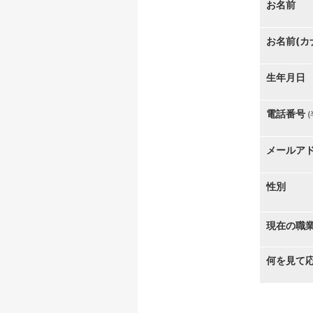
お名前
お名前(カ
生年月日
電話番号
メールア
性別
現在の職
何を見て