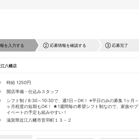
情報を入力する
② 応募情報を確認する
③ 応募完了
近江八幡店
時給 1250円
開店準備・仕込みスタッフ
シフト制 / 8:30～10:30で、週1日～OK！ ※平日のみの募集 1ヶ月～
ヶ月程度の短期もOK！ ★1週間毎の希望シフト制なので、家族やプ
イベートの予定も組みやすい！
滋賀県近江八幡市音羽町１３－２