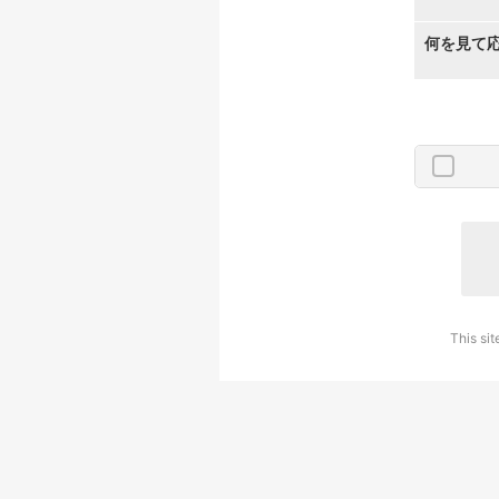
何を見て
This si