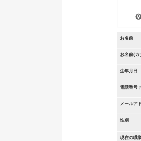
お名前
お名前(カ
生年月日
電話番号
メールア
性別
現在の職