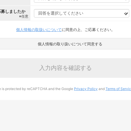
応募しましたか
※任意
個人情報の取扱いについて
に同意の上、ご応募ください。
個人情報の取り扱いについて同意する
入力内容を確認する
te is protected by reCAPTCHA and the Google
Privacy Policy
and
Terms of Servi