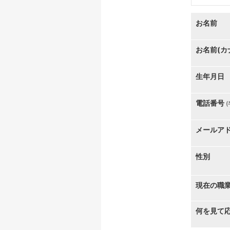
お名前
お名前(カ
生年月日
電話番号
メールア
性別
現在の職
何を見て