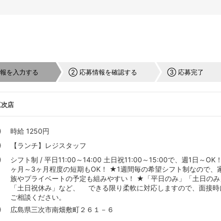
情報を入力する
② 応募情報を確認する
③ 応募完了
三次店
時給 1250円
【ランチ】レジスタッフ
シフト制 / 平日11:00～14:00 土日祝11:00～15:00で、週1日～OK！
ヶ月～3ヶ月程度の短期もOK！ ★1週間毎の希望シフト制なので、
族やプライベートの予定も組みやすい！ ★「平日のみ」「土日のみ
「土日祝休み」など、 できる限り柔軟に対応しますので、面接時
ご相談ください。
広島県三次市南畑敷町２６１－６