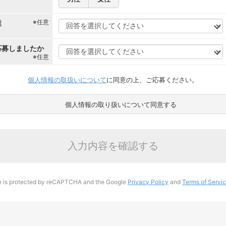
※任意
業
応募しましたか
※任意
個人情報の取扱いについて
に同意の上、ご応募ください。
個人情報の取り扱いについて同意する
入力内容を確認する
te is protected by reCAPTCHA and the Google
Privacy Policy
and
Terms of Servi