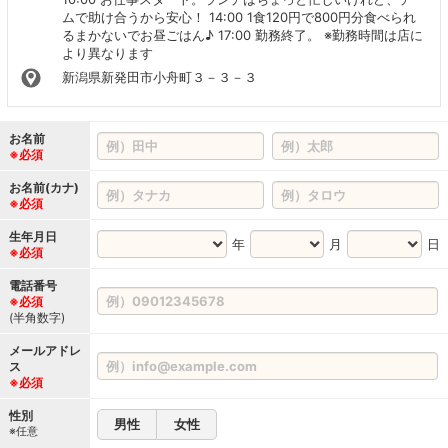
ムで助け合うから安心！ 14:00 1食120円で800円分食べられ
るまかないでお昼ごはん♪ 17:00 勤務終了。 ※勤務時間は店に
より異なります
新潟県新発田市小舟町３－３－３
お名前
※必須
お名前(カナ)
※必須
生年月日
年
月
日
※必須
電話番号
※必須
(半角数字)
メールアドレ
ス
※必須
性別
男性
女性
※任意