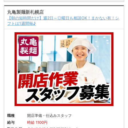
丸亀製麺新札幌店
【朝の短時間だけ】週2日～◎曜日も相談OK！まかない有！シ
フトは1週間毎♪
職種
開店準備・仕込みスタッフ
給与
時給 1100円