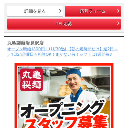
詳細を見る
応募フォーム
TEL応募
丸亀製麺岩見沢店
オープン時給1300円！(11/30迄) 【朝の短時間だけ】週2日～
／1日2h◎曜日も相談OK！まかない有！シフトは1週間毎♪