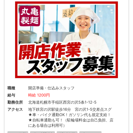
職種
開店準備・仕込みスタッフ
給与
時給 1200円
勤務住所
北海道札幌市手稲区西宮の沢5条1-12-5
アクセス
地下鉄宮の沢駅徒歩16分 宮の沢1-5交差点スグ
★車・バイク通勤OK！ガソリン代も規定支給！
★自転車通勤も可！（駐輪場料金は自己負担、店
にある場合は利用可）