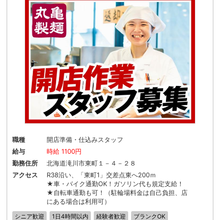
職種
開店準備・仕込みスタッフ
給与
時給 1100円
勤務住所
北海道滝川市東町１－４－２８
アクセス
R38沿い、「東町1」交差点東へ200ｍ
★車・バイク通勤OK！ガソリン代も規定支給！
★自転車通勤も可！（駐輪場料金は自己負担、店
にある場合は利用可）
シニア歓迎
1日4時間以内
経験者歓迎
ブランクOK