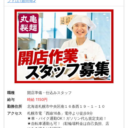
フトは1週間毎♪
職種
開店準備・仕込みスタッフ
給与
時給 1150円
勤務住所
北海道札幌市中央区南１６条西１９－１－１０
アクセス
札幌市電「西線16条」電停より徒歩9分
★車・バイク通勤OK！ガソリン代も規定支給！
★自転車通勤も可！（駐輪場料金は自己負担、店