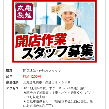
職種
開店準備・仕込みスタッフ
給与
時給 1200円
勤務住所
北海道旭川市４条通１８－５４６
アクセス
JR「旭川四条駅」すぐ、Ｒ39（4条通）沿い
★駅チカで通勤楽々！車・バイク通勤OK！ガソリ
ン代も規定支給！
★自転車通勤も可！（駐輪場料金は自己負担、店
にある場合は利用可）