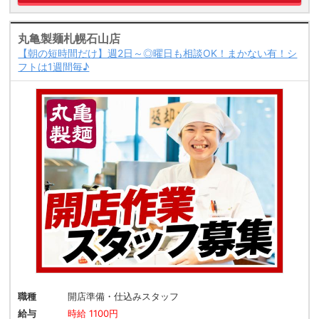
丸亀製麺札幌石山店
【朝の短時間だけ】週2日～◎曜日も相談OK！まかない有！シ
フトは1週間毎♪
職種
開店準備・仕込みスタッフ
給与
時給 1100円