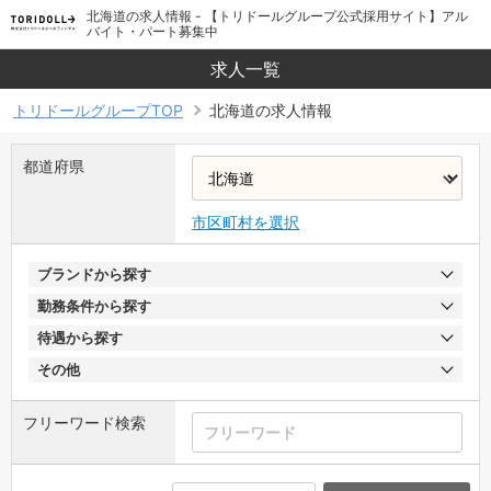
北海道の求人情報 - 【トリドールグループ公式採用サイト】アル
バイト・パート募集中
求人一覧
トリドールグループTOP
北海道の求人情報
都道府県
市区町村を選択
ブランドから探す
勤務条件から探す
待遇から探す
その他
フリーワード検索