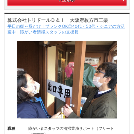
株式会社トリドールＤ＆Ｉ 大阪府枚方市三栗
平日の朝～昼だけ！ブランクOK◎40代・50代・シニアの方活
躍中｜障がい者清掃スタッフの支援員
職種
障がい者スタッフの清掃業務サポート（フリート
レーナー）