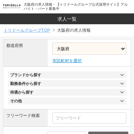
大阪府の求人情報 - 【トリドールグループ公式採用サイト】アル
バイト・パート募集中
求人一覧
トリドールグループTOP
大阪府の求人情報
都道府県
市区町村を選択
ブランドから探す
勤務条件から探す
待遇から探す
その他
フリーワード検索