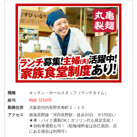
職種
キッチン・ホールスタッフ（ランチタイム）
給与
時給 1250円
勤務住所
大阪府河内長野市寿町２－１５
アクセス
南海高野線「河内長野駅」徒歩20分、Ｒ170沿い
★車・バイク通勤OK！ガソリン代も規定支給！
★自転車通勤も可！（駐輪場料金は自己負担、店
にある場合は利用可）