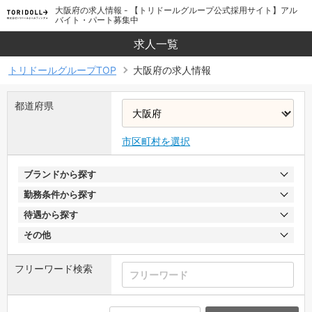
大阪府の求人情報 - 【トリドールグループ公式採用サイト】アル
バイト・パート募集中
求人一覧
トリドールグループTOP
大阪府の求人情報
都道府県
市区町村を選択
ブランドから探す
勤務条件から探す
待遇から探す
その他
フリーワード検索