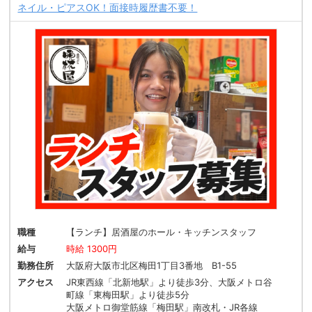
ネイル・ピアスOK！面接時履歴書不要！
職種
【ランチ】居酒屋のホール・キッチンスタッフ
給与
時給 1300円
勤務住所
大阪府大阪市北区梅田1丁目3番地 B1-55
アクセス
JR東西線「北新地駅」より徒歩3分、大阪メトロ谷
町線「東梅田駅」より徒歩5分
大阪メトロ御堂筋線「梅田駅」南改札・JR各線