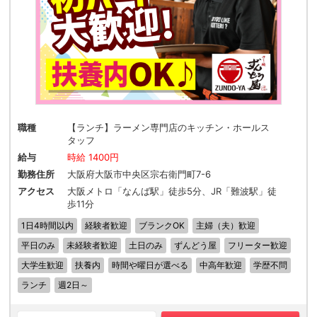
職種
【ランチ】ラーメン専門店のキッチン・ホールス
タッフ
給与
時給 1400円
勤務住所
大阪府大阪市中央区宗右衛門町7-6
アクセス
大阪メトロ「なんば駅」徒歩5分、JR「難波駅」徒
歩11分
1日4時間以内
経験者歓迎
ブランクOK
主婦（夫）歓迎
平日のみ
未経験者歓迎
土日のみ
ずんどう屋
フリーター歓迎
大学生歓迎
扶養内
時間や曜日が選べる
中高年歓迎
学歴不問
ランチ
週2日～