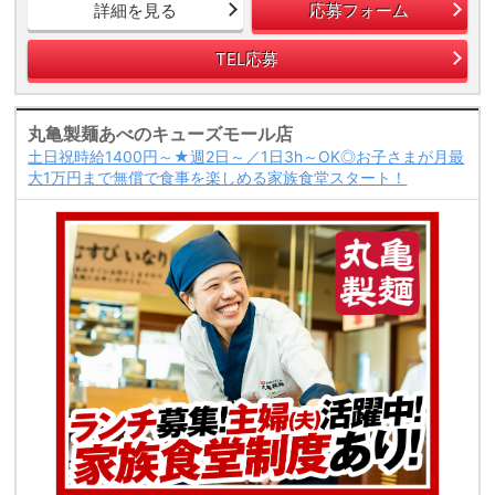
詳細を見る
応募フォーム
TEL応募
丸亀製麺あべのキューズモール店
土日祝時給1400円～★週2日～／1日3h～OK◎お子さまが月最
大1万円まで無償で食事を楽しめる家族食堂スタート！