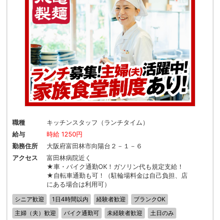
職種
キッチンスタッフ（ランチタイム）
給与
時給 1250円
勤務住所
大阪府富田林市向陽台２－１－６
アクセス
富田林病院近く
★車・バイク通勤OK！ガソリン代も規定支給！
★自転車通勤も可！（駐輪場料金は自己負担、店
にある場合は利用可）
シニア歓迎
1日4時間以内
経験者歓迎
ブランクOK
主婦（夫）歓迎
バイク通勤可
未経験者歓迎
土日のみ