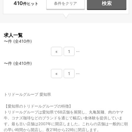
410
検索
条件をクリア
件ヒット
求人一覧
〜件 (全410件)
...
«
1
〜件 (全410件)
...
«
1
トリドールグループ 愛知県
【愛知県のトリドールグループの特徴】
トリドールグループは愛知県で68店舗を展開し、丸亀製麺、肉のヤマ
牛、コナズ珈琲などのブランドを通じて幅広い食体験を提供していま
す。最も古い店舗は2007年に開店しました。これらの店舗は一般的に朝
の早い時間から開店し、夜21時から22時に閉店します。