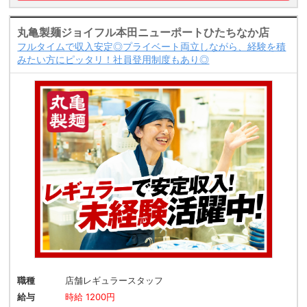
丸亀製麺ジョイフル本田ニューポートひたちなか店
フルタイムで収入安定◎プライベート両立しながら、経験を積
みたい方にピッタリ！社員登用制度もあり◎
職種
店舗レギュラースタッフ
給与
時給 1200円