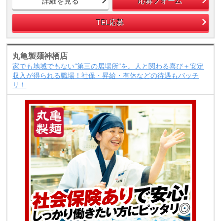
詳細を見る
応募フォーム
TEL応募
丸亀製麺神栖店
家でも地域でもない“第三の居場所”を。人と関わる喜び＋安定
収入が得られる職場！社保・昇給・有休などの待遇もバッチ
リ！