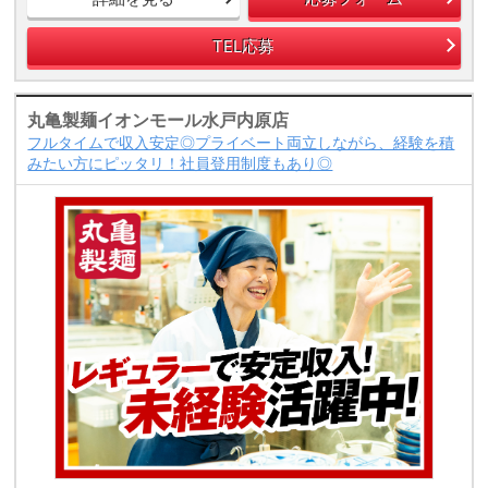
TEL応募
丸亀製麺イオンモール水戸内原店
フルタイムで収入安定◎プライベート両立しながら、経験を積
みたい方にピッタリ！社員登用制度もあり◎