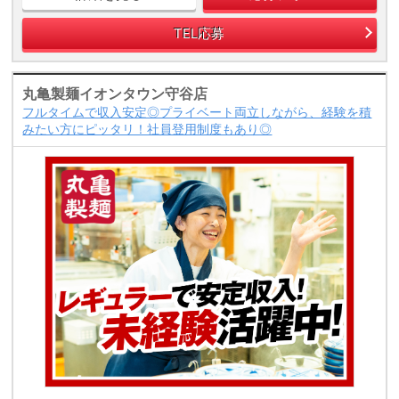
TEL応募
丸亀製麺イオンタウン守谷店
フルタイムで収入安定◎プライベート両立しながら、経験を積
みたい方にピッタリ！社員登用制度もあり◎