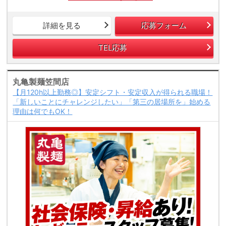
詳細を見る
応募フォーム
TEL応募
丸亀製麺笠間店
【月120h以上勤務◎】安定シフト・安定収入が得られる職場！
「新しいことにチャレンジしたい」「第三の居場所を」始める
理由は何でもOK！