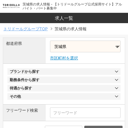
茨城県の求人情報 - 【トリドールグループ公式採用サイト】アル
バイト・パート募集中
求人一覧
トリドールグループTOP
茨城県の求人情報
都道府県
市区町村を選択
ブランドから探す
勤務条件から探す
待遇から探す
その他
フリーワード検索