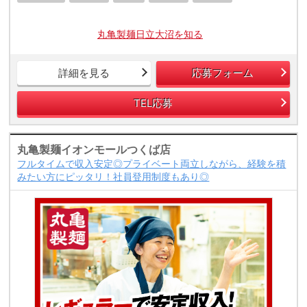
丸亀製麺日立大沼を知る
詳細を見る
応募フォーム
TEL応募
丸亀製麺イオンモールつくば店
フルタイムで収入安定◎プライベート両立しながら、経験を積
みたい方にピッタリ！社員登用制度もあり◎