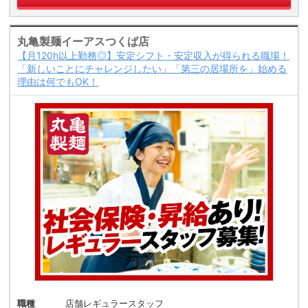
丸亀製麺イーアスつくば店
【月120h以上勤務◎】安定シフト・安定収入が得られる職場！
「新しいことにチャレンジしたい」「第三の居場所を」始める
理由は何でもOK！
職種
店舗レギュラースタッフ