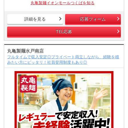
丸亀製麺イオンモールつくばを知る
詳細を見る
応募フォーム
TEL応募
丸亀製麺水戸南店
フルタイムで収入安定◎プライベート両立しながら、経験を積
みたい方にピッタリ！社員登用制度もあり◎