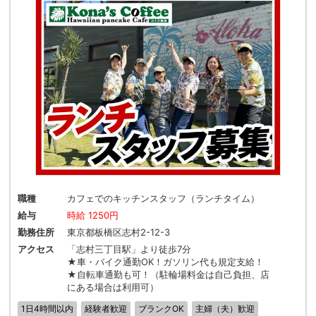
職種
カフェでのキッチンスタッフ（ランチタイム）
給与
時給 1250円
勤務住所
東京都板橋区志村2-12-3
アクセス
「志村三丁目駅」より徒歩7分
★車・バイク通勤OK！ガソリン代も規定支給！
★自転車通勤も可！（駐輪場料金は自己負担、店
にある場合は利用可）
1日4時間以内
経験者歓迎
ブランクOK
主婦（夫）歓迎