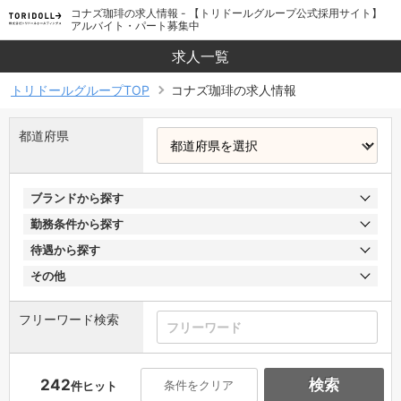
コナズ珈琲の求人情報 - 【トリドールグループ公式採用サイト】
アルバイト・パート募集中
求人一覧
トリドールグループTOP
コナズ珈琲の求人情報
都道府県
ブランドから探す
勤務条件から探す
待遇から探す
その他
フリーワード検索
242
検索
条件をクリア
件ヒット