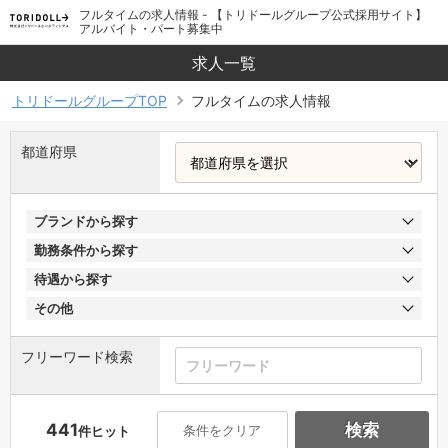
フルタイムの求人情報 - 【トリドールグループ公式採用サイト】
アルバイト・パート募集中
求人一覧
トリドールグループTOP
フルタイムの求人情報
都道府県
ブランドから探す
勤務条件から探す
待遇から探す
その他
フリーワード検索
441
検索
条件をクリア
件ヒット