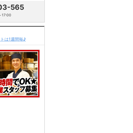
03-565
17:00
トは1週間毎♪