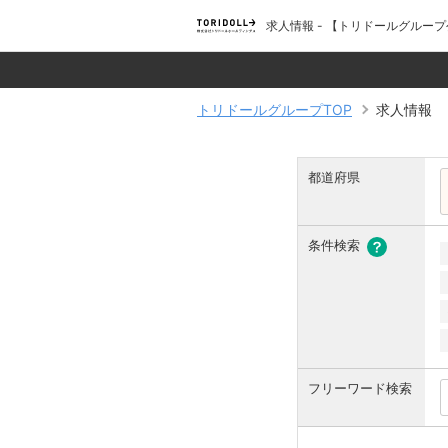
求人情報 - 【トリドールグル
トリドールグループTOP
求人情報
都道府県
条件検索
フリーワード検索