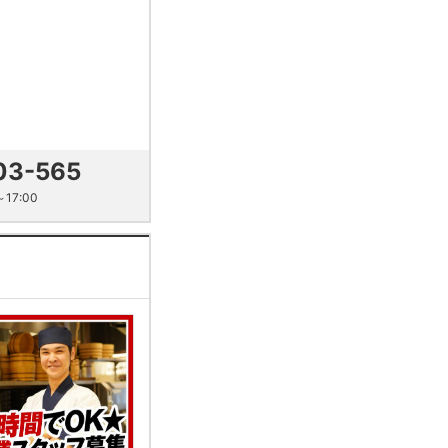
03-565
17:00