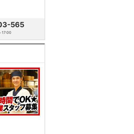
03-565
17:00