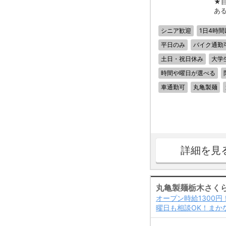
★
あ
シニア歓迎
1日4時間
平日のみ
バイク通勤
土日・祝日休み
大学
時間や曜日が選べる
車通勤可
丸亀製麺
詳細を見
丸亀製麺栃木さく
オープン時給1300円
曜日も相談OK！まか