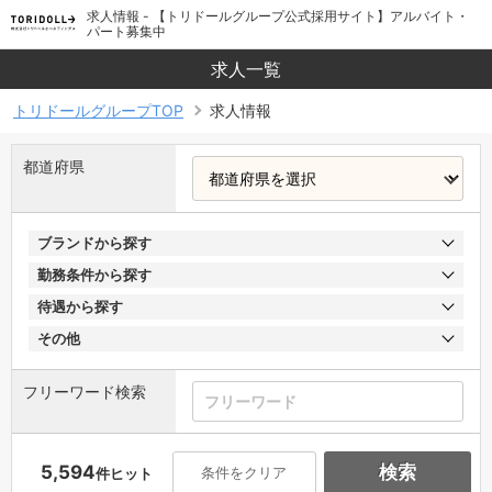
求人情報 - 【トリドールグループ公式採用サイト】アルバイト・
パート募集中
求人一覧
トリドールグループTOP
求人情報
都道府県
ブランドから探す
勤務条件から探す
待遇から探す
その他
フリーワード検索
5,594
検索
条件をクリア
件ヒット