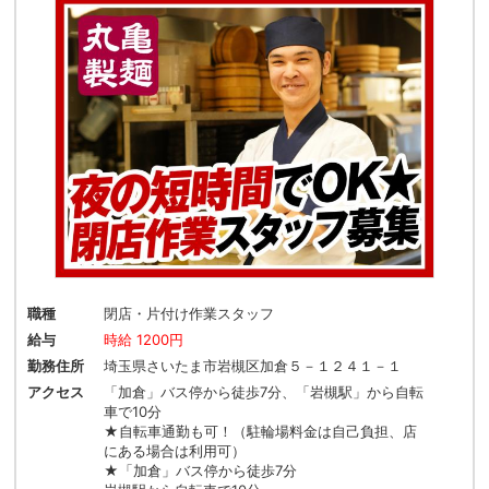
職種
閉店・片付け作業スタッフ
給与
時給 1200円
勤務住所
埼玉県さいたま市岩槻区加倉５－１２４１－１
アクセス
「加倉」バス停から徒歩7分、「岩槻駅」から自転
車で10分
★自転車通勤も可！（駐輪場料金は自己負担、店
にある場合は利用可）
★「加倉」バス停から徒歩7分