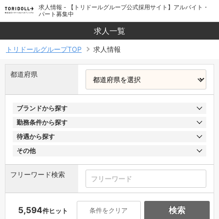
求人情報 - 【トリドールグループ公式採用サイト】アルバイト・
パート募集中
求人一覧
トリドールグループTOP
求人情報
都道府県
ブランドから探す
勤務条件から探す
待遇から探す
その他
フリーワード検索
5,594
検索
条件をクリア
件ヒット