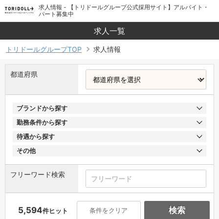
求人情報 - 【トリドールグループ公式採用サイト】アルバイト・
パート募集中
求人一覧
トリドールグループTOP
求人情報
都道府県
ブランドから探す
勤務条件から探す
待遇から探す
その他
フリーワード検索
5,594
検索
条件をクリア
件ヒット