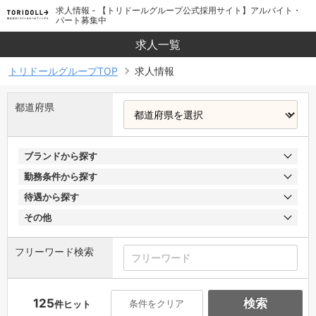
求人情報 - 【トリドールグループ公式採用サイト】アルバイト・
パート募集中
求人一覧
トリドールグループTOP
求人情報
都道府県
ブランドから探す
勤務条件から探す
待遇から探す
その他
フリーワード検索
125
検索
条件をクリア
件ヒット