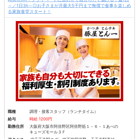
～／1日3h～◎お子さまが月最大5千円まで無償で食事を楽しめ
る家族食堂スタート！
職種
調理・接客スタッフ（ランチタイム）
給与
時給 1200円
勤務住所
大阪府大阪市阿倍野区阿倍野筋１－６－１あべの
キューズモール３Ｆ