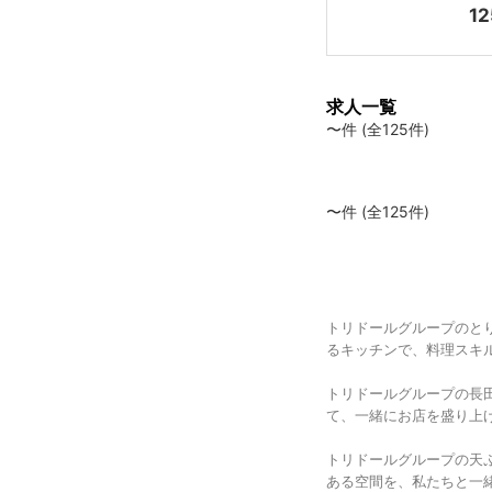
12
求人一覧
〜件 (全125件)
〜件 (全125件)
トリドールグループのと
るキッチンで、料理スキ
トリドールグループの長
て、一緒にお店を盛り上
トリドールグループの天
ある空間を、私たちと一