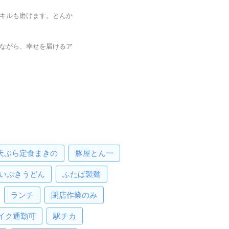
キルも磨けます。とんか
ながら、幸せを届けるア
天ぷら定食まきの
豚屋とん一
いぶきうどん
ふたば製麺
ランチ
閉店作業のみ
イク通勤可
駅チカ