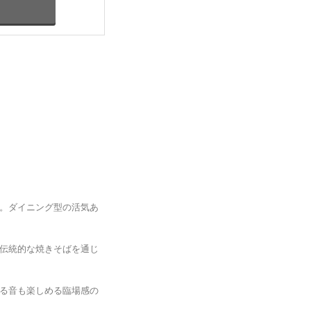
。ダイニング型の活気あ
伝統的な焼きそばを通じ
る音も楽しめる臨場感の