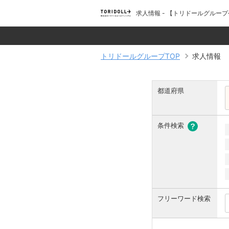
求人情報 - 【トリドールグル
トリドールグループTOP
求人情報
都道府県
条件検索
フリーワード検索