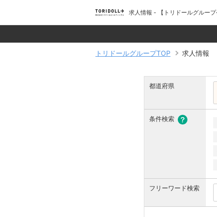
求人情報 - 【トリドールグル
トリドールグループTOP
求人情報
都道府県
条件検索
フリーワード検索