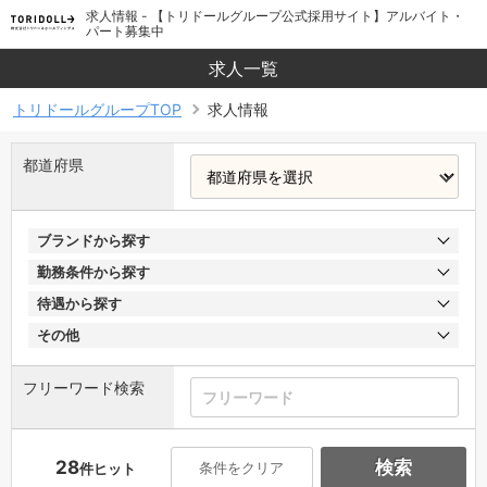
求人情報 - 【トリドールグループ公式採用サイト】アルバイト・
パート募集中
求人一覧
トリドールグループTOP
求人情報
都道府県
ブランドから探す
勤務条件から探す
待遇から探す
その他
フリーワード検索
28
検索
条件をクリア
件ヒット