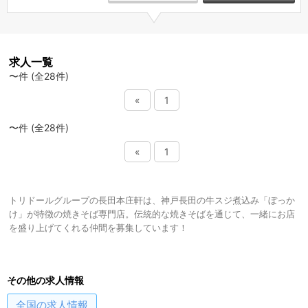
求人一覧
〜件 (全28件)
«
1
〜件 (全28件)
«
1
トリドールグループの長田本庄軒は、神戸長田の牛スジ煮込み「ぼっか
け」が特徴の焼きそば専門店。伝統的な焼きそばを通じて、一緒にお店
を盛り上げてくれる仲間を募集しています！
その他の求人情報
全国
の求人情報