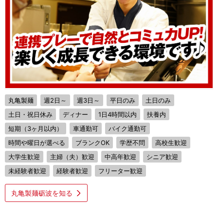
丸亀製麺
週2日～
週3日～
平日のみ
土日のみ
土日・祝日休み
ディナー
1日4時間以内
扶養内
短期（3ヶ月以内）
車通勤可
バイク通勤可
時間や曜日が選べる
ブランクOK
学歴不問
高校生歓迎
大学生歓迎
主婦（夫）歓迎
中高年歓迎
シニア歓迎
未経験者歓迎
経験者歓迎
フリーター歓迎
丸亀製麺砺波を知る