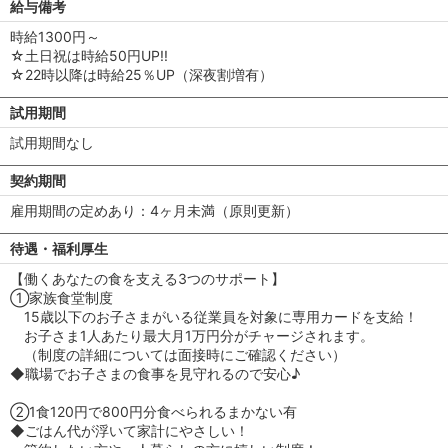
給与備考
時給1300円～
☆土日祝は時給50円UP!!
☆22時以降は時給25％UP（深夜割増有）
試用期間
試用期間なし
契約期間
雇用期間の定めあり：4ヶ月未満（原則更新）
待遇・福利厚生
【働くあなたの食を支える3つのサポート】
①家族食堂制度
15歳以下のお子さまがいる従業員を対象に専用カードを支給！
お子さま1人あたり最大月1万円分がチャージされます。
（制度の詳細については面接時にご確認ください）
◆職場でお子さまの食事を見守れるので安心♪
②1食120円で800円分食べられるまかない有
◆ごはん代が浮いて家計にやさしい！