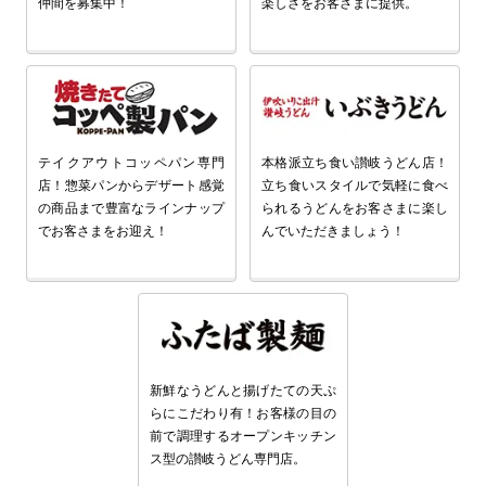
仲間を募集中！
楽しさをお客さまに提供。
テイクアウトコッペパン専門
本格派立ち食い讃岐うどん店！
店！惣菜パンからデザート感覚
立ち食いスタイルで気軽に食べ
の商品まで豊富なラインナップ
られるうどんをお客さまに楽し
でお客さまをお迎え！
んでいただきましょう！
新鮮なうどんと揚げたての天ぷ
らにこだわり有！お客様の目の
前で調理するオープンキッチン
ス型の讃岐うどん専門店。