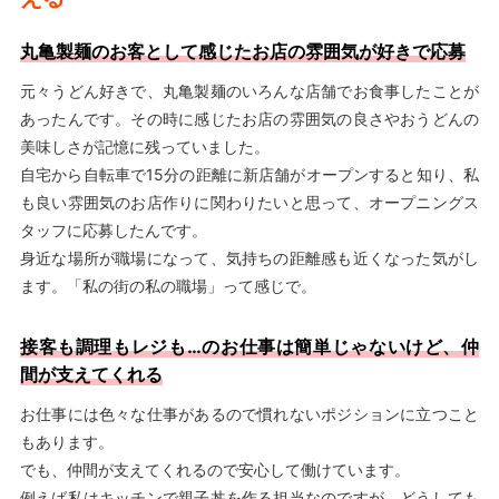
丸亀製麺のお客として感じたお店の雰囲気が好きで応募
元々うどん好きで、丸亀製麺のいろんな店舗でお食事したことが
あったんです。その時に感じたお店の雰囲気の良さやおうどんの
美味しさが記憶に残っていました。
自宅から自転車で15分の距離に新店舗がオープンすると知り、私
も良い雰囲気のお店作りに関わりたいと思って、オープニングス
タッフに応募したんです。
身近な場所が職場になって、気持ちの距離感も近くなった気がし
ます。「私の街の私の職場」って感じで。
接客も調理もレジも…のお仕事は簡単じゃないけど、仲
間が支えてくれる
お仕事には色々な仕事があるので慣れないポジションに立つこと
もあります。
でも、仲間が支えてくれるので安心して働けています。
例えば私はキッチンで親子丼を作る担当なのですが、どうしても