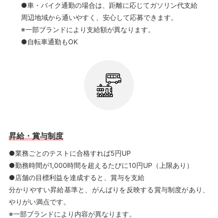
●車・バイク通勤の場合は、距離に応じてガソリン代支給
周辺地域から通いやすく、安心して応募できます。
※一部ブランドにより支給額が異なります。
●自転車通勤もOK
昇給・賞与制度
●業務ごとのテストに合格すれば5円UP
●勤務時間が1,000時間を超えるたびに10円UP（上限あり）
●店舗の目標利益を達成すると、賞与を支給
分かりやすい昇給基準と、がんばりを反映する賞与制度があり、
やりがい満点です。
※一部ブランドにより内容が異なります。