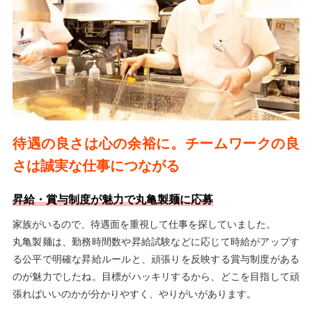
待遇の良さは心の余裕に。チームワークの良
さは誠実な仕事につながる
昇給・賞与制度が魅力で丸亀製麺に応募
家族がいるので、待遇面を重視して仕事を探していました。
丸亀製麺は、勤務時間数や昇給試験などに応じて時給がアップす
る公平で明確な昇給ルールと、頑張りを反映する賞与制度がある
のが魅力でしたね。目標がハッキリするから、どこを目指して頑
張ればいいのかが分かりやすく、やりがいがあります。