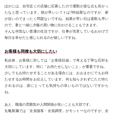
ほかには、自宅近くの店舗に応募したので通勤が楽な点も良かっ
たなと思っています。朝が早いシフトは7時始業なのですが、家
が近いのでまったく問題ないですね。始業が早い日は退勤も早い
ので、妻と一緒に夕飯の買い物に出かけることもできます。
そんな何気ない普通の生活ですが、仕事が充実しているおかげで
毎日を幸せだと感じられるのが嬉しいですね。
お客様も同僚も大切にしたい
私自身、お客様に対しては「お客様目線」で考える丁寧な応対を
大切にしています。特に「お待たせしないこと」が重要ですね。
少しでもお待たせすることがある場合には、おおまかにでもお待
たせするお時間をお伝えしています。何も知らされずにただ待た
されるのは、誰にとっても気持ちの良いものではないですから
ね。
あと、職場の雰囲気や人間関係が良いことも大切です。
丸亀製麺では「全員接客・全員調理」がモットーなのですが、全