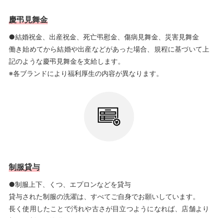
慶弔見舞金
●結婚祝金、出産祝金、死亡弔慰金、傷病見舞金、災害見舞金
働き始めてから結婚や出産などがあった場合、規程に基づいて上
記のような慶弔見舞金を支給します。
※各ブランドにより福利厚生の内容が異なります。
制服貸与
●制服上下、くつ、エプロンなどを貸与
貸与された制服の洗濯は、すべてご自身でお願いしています。
長く使用したことで汚れや古さが目立つようになれば、店舗より