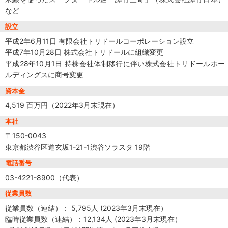
など
設立
平成2年6月11日 有限会社トリドールコーポレーション設立
平成7年10月28日 株式会社トリドールに組織変更
平成28年10月1日 持株会社体制移行に伴い株式会社トリドールホー
ルディングスに商号変更
資本金
4,519 百万円（2022年3月末現在）
本社
〒150-0043
東京都渋谷区道玄坂1-21-1渋谷ソラスタ 19階
電話番号
03-4221-8900（代表）
従業員数
従業員数（連結）： 5,795人 (2023年3月末現在）
臨時従業員数（連結）：12,134人 (2023年3月末現在）