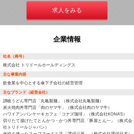
求人をみる
企業情報
社名（商号）
株式会社 トリドールホールディングス
主な事業内容
飲食業を中心とする傘下子会社の経営管理
主なブランド（経営会社）
讃岐うどん専門店「丸亀製麺」（株式会社丸亀製麺）
炭火焼肉丼専門店「肉のヤマ牛」（株式会社肉のヤマ牛）
ハワイアンパンケーキカフェ「コナズ珈琲」（株式会社KONA'S）
切りたて揚げたてとんかつ・かつ丼専門店「豚屋とん一」（株式会
社トリドールジャパン）
米線を使ったスープヌードル店「譚仔三哥」（株式会社譚仔日本）