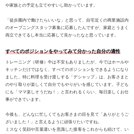
や家族との予定も立てやすいし助かっています。
「徒歩圏内で働けたらいいな」と思って、自宅近くの商業施設内
のオープニングスタッフ募集に応募したんですが、家庭とうまく
両立できてるし本当に応募して良かったなと思っています。
すべてのポジションをやってみて分かった自分の適性
トレーニング（研修）中は不安もありましたが、今ではホールや
キッチンだけではなく、すべてのポジションをできるようになり
ました。特に料理を受け渡しする「デシャップ」は、お客さまと
のやり取りが楽しくて自分でもやりがいを感じています。子ども
にも「ママ楽しそうだね！」と言われるくらい、毎日楽しくお仕
事ができています。
今後も、どんなに忙しくてもお客さまの目を見て「ありがとうご
ざいました！」と言えるように頑張りたいですね。
ミスなく笑顔や言葉遣いを意識した接客をこれからも続けて、い