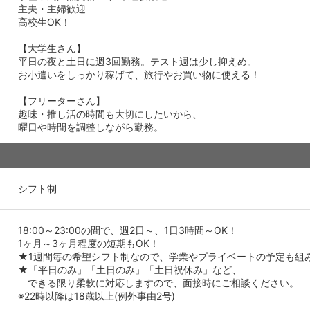
主夫・主婦歓迎
高校生OK！
【大学生さん】
平日の夜と土日に週3回勤務。テスト週は少し抑えめ。
お小遣いをしっかり稼げて、旅行やお買い物に使える！
【フリーターさん】
趣味・推し活の時間も大切にしたいから、
曜日や時間を調整しながら勤務。
シフト制
18:00～23:00の間で、週2日～、1日3時間～OK！
1ヶ月～3ヶ月程度の短期もOK！
★1週間毎の希望シフト制なので、学業やプライベートの予定も組
★「平日のみ」「土日のみ」「土日祝休み」など、
できる限り柔軟に対応しますので、面接時にご相談ください。
※22時以降は18歳以上(例外事由2号)