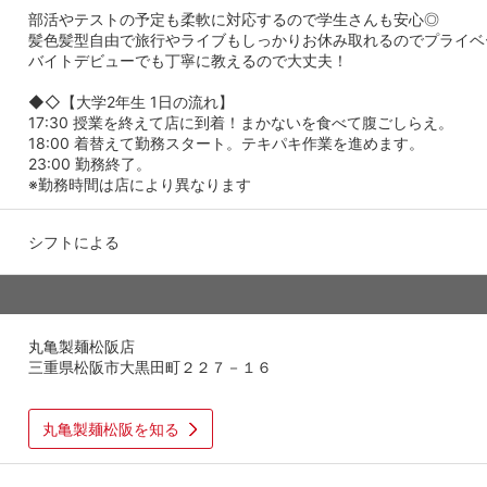
部活やテストの予定も柔軟に対応するので学生さんも安心◎
髪色髪型自由で旅行やライブもしっかりお休み取れるのでプライベ
バイトデビューでも丁寧に教えるので大丈夫！
◆◇【大学2年生 1日の流れ】
17:30 授業を終えて店に到着！まかないを食べて腹ごしらえ。
18:00 着替えて勤務スタート。テキパキ作業を進めます。
23:00 勤務終了。
※勤務時間は店により異なります
シフトによる
丸亀製麺松阪店
三重県松阪市大黒田町２２７－１６
丸亀製麺松阪を知る