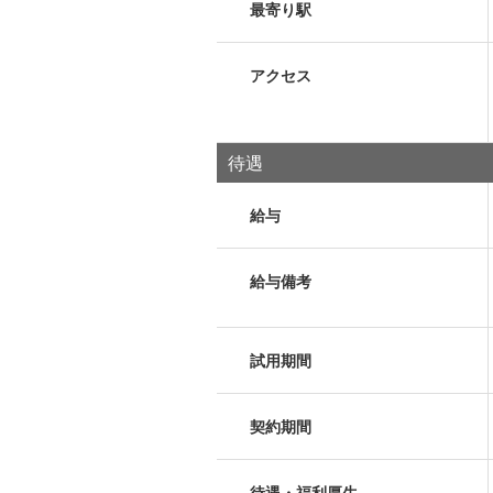
最寄り駅
アクセス
待遇
給与
給与備考
試用期間
契約期間
待遇・福利厚生