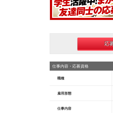
応
仕事内容・応募資格
職種
雇用形態
仕事内容