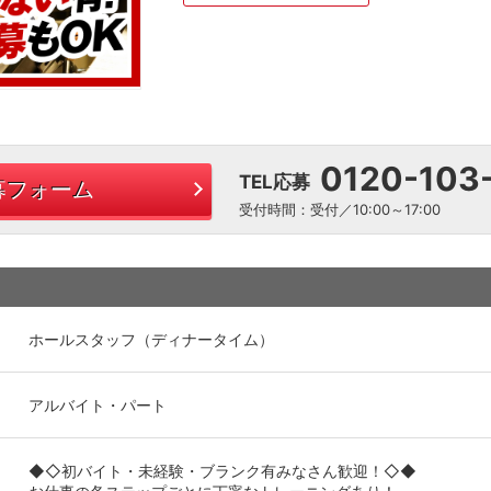
0120-103
TEL応募
募フォーム
受付時間：受付／10:00～17:00
ホールスタッフ（ディナータイム）
アルバイト・パート
◆◇初バイト・未経験・ブランク有みなさん歓迎！◇◆