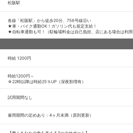
松阪駅
各線「松阪駅」から徒歩20分、756号線沿い
★車・バイク通勤OK！ガソリン代も規定支給！
★自転車通勤も可！（駐輪場料金は自己負担、店にある場合は利用
時給 1200円
時給1200円～
☆22時以降は時給25％UP（深夜割増有）
試用期間なし
雇用期間の定めあり：4ヶ月未満（原則更新）
【働くあなたの食を支える3つのサポート】