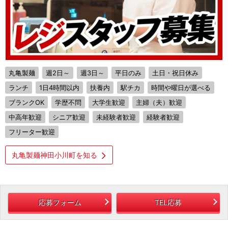
丸亀製麺
週2日～
週3日～
平日のみ
土日・祝日休み
ランチ
1日4時間以内
扶養内
駅チカ
時間や曜日が選べる
ブランクOK
学歴不問
大学生歓迎
主婦（夫）歓迎
中高年歓迎
シニア歓迎
未経験者歓迎
経験者歓迎
フリーター歓迎
丸亀製麺神田小川町を知る
応募フォーム
TEL応募