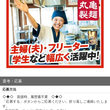
選考・応募
応募方法
◇◆◇ 面接時、履歴書不要 ◇◆◇
「応募する」ボタンからご応募ください。折り返しご連絡いたしま
す。