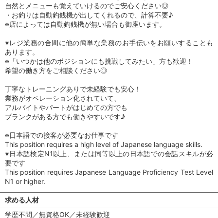
自然とメニューも覚えていけるのでご安心ください◎
・お釣りは自動釣銭機が出してくれるので、計算不要♪
※店によっては自動釣銭機が無い場合も御座います。
※レジ業務の合間に他の簡単な業務のお手伝いをお願いすることも
あります。
※「いつかは他のポジションにも挑戦してみたい」方も歓迎！
希望の働き方をご相談ください◎
丁寧なトレーニングありで未経験でも安心！
業務がオペレーション化されていて、
アルバイトやパートがはじめての方でも
ブランクがある方でも働きやすいです♪
※日本語での接客が必要なお仕事です
This position requires a high level of Japanese language skills.
※日本語検定N1以上、または同等以上の日本語での会話スキルが必
要です
This position requires Japanese Language Proficiency Test Level
N1 or higher.
求める人材
学歴不問／無資格OK／未経験歓迎