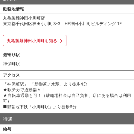
勤務地情報
丸亀製麺神田小川町店
東京都千代田区神田小川町3-3 HF神田小川町ビルディング 1F
丸亀製麺神田小川町を知る
最寄り駅
神保町駅
アクセス
「神保町駅」･「新御茶ノ水駅」より徒歩4分
★駅チカで通勤楽々！
★自転車通勤も可！（駐輪場料金は自己負担、店にある場合は利用
可）
■都営地下鉄「小川町駅」より徒歩6分
待遇
給与