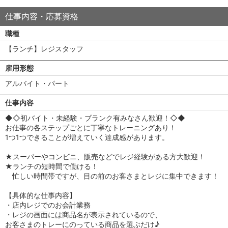
仕事内容・応募資格
職種
【ランチ】レジスタッフ
雇用形態
アルバイト・パート
仕事内容
◆◇初バイト・未経験・ブランク有みなさん歓迎！◇◆
お仕事の各ステップごとに丁寧なトレーニングあり！
1つ1つできることが増えていく達成感があります。
★スーパーやコンビニ、販売などでレジ経験がある方大歓迎！
★ランチの短時間で働ける！
忙しい時間帯ですが、目の前のお客さまとレジに集中できます！
【具体的な仕事内容】
・店内レジでのお会計業務
・レジの画面には商品名が表示されているので、
お客さまのトレーにのっている商品を選ぶだけ♪