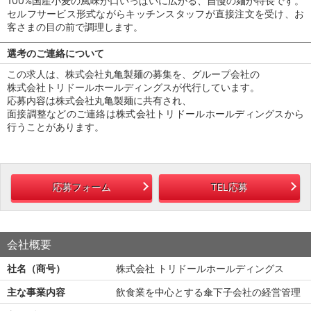
100%国産小麦の風味が口いっぱいに広がる、自慢の麺が特長です。
セルフサービス形式ながらキッチンスタッフが直接注文を受け、お
客さまの目の前で調理します。
選考のご連絡について
この求人は、株式会社丸亀製麺の募集を、グループ会社の
株式会社トリドールホールディングスが代行しています。
応募内容は株式会社丸亀製麺に共有され、
面接調整などのご連絡は株式会社トリドールホールディングスから
行うことがあります。
応募フォーム
TEL応募
会社概要
社名（商号）
株式会社 トリドールホールディングス
主な事業内容
飲食業を中心とする傘下子会社の経営管理