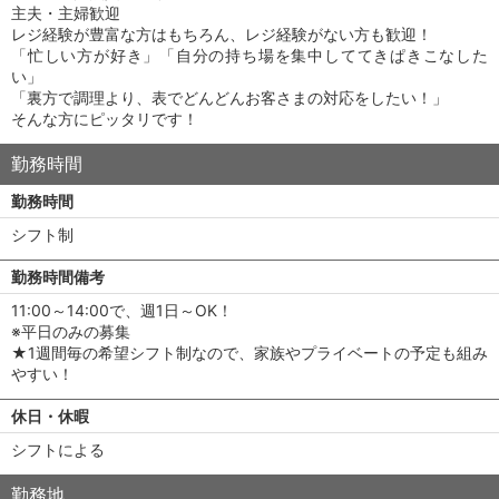
主夫・主婦歓迎
レジ経験が豊富な方はもちろん、レジ経験がない方も歓迎！
「忙しい方が好き」「自分の持ち場を集中しててきぱきこなした
い」
「裏方で調理より、表でどんどんお客さまの対応をしたい！」
そんな方にピッタリです！
勤務時間
勤務時間
シフト制
勤務時間備考
11:00～14:00で、週1日～OK！
※平日のみの募集
★1週間毎の希望シフト制なので、家族やプライベートの予定も組み
やすい！
休日・休暇
シフトによる
勤務地