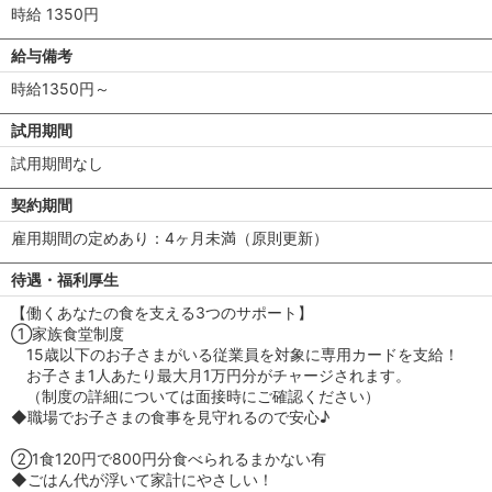
時給 1350円
給与備考
時給1350円～
試用期間
試用期間なし
契約期間
雇用期間の定めあり：4ヶ月未満（原則更新）
待遇・福利厚生
【働くあなたの食を支える3つのサポート】
①家族食堂制度
15歳以下のお子さまがいる従業員を対象に専用カードを支給！
お子さま1人あたり最大月1万円分がチャージされます。
（制度の詳細については面接時にご確認ください）
◆職場でお子さまの食事を見守れるので安心♪
②1食120円で800円分食べられるまかない有
◆ごはん代が浮いて家計にやさしい！