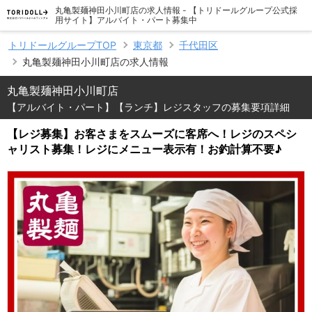
丸亀製麺神田小川町店の求人情報 - 【トリドールグループ公式採
用サイト】アルバイト・パート募集中
トリドールグループTOP
東京都
千代田区
丸亀製麺神田小川町店の求人情報
丸亀製麺神田小川町店
【アルバイト・パート】【ランチ】レジスタッフの募集要項詳細
【レジ募集】お客さまをスムーズに客席へ！レジのスペシ
ャリスト募集！レジにメニュー表示有！お釣計算不要♪