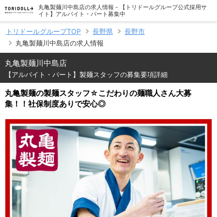
丸亀製麺川中島店の求人情報 - 【トリドールグループ公式採用サ
イト】アルバイト・パート募集中
トリドールグループTOP
長野県
長野市
丸亀製麺川中島店の求人情報
丸亀製麺川中島店
【アルバイト・パート】製麺スタッフの募集要項詳細
丸亀製麺の製麺スタッフ☆こだわりの麺職人さん大募
集！！社保制度ありで安心◎