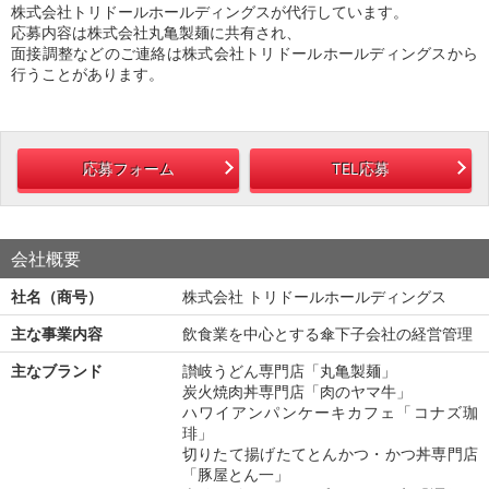
株式会社トリドールホールディングスが代行しています。
応募内容は株式会社丸亀製麺に共有され、
面接調整などのご連絡は株式会社トリドールホールディングスから
行うことがあります。
応募フォーム
TEL応募
会社概要
社名（商号）
株式会社 トリドールホールディングス
主な事業内容
飲食業を中心とする傘下子会社の経営管理
主なブランド
讃岐うどん専門店「丸亀製麺」
炭火焼肉丼専門店「肉のヤマ牛」
ハワイアンパンケーキカフェ「コナズ珈
琲」
切りたて揚げたてとんかつ・かつ丼専門店
「豚屋とん一」