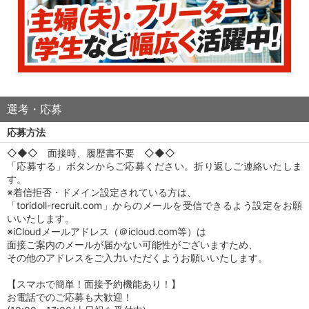
選考・応募
応募方法
◇◆◇ 面接時、履歴書不要 ◇◆◇
「応募する」ボタンからご応募ください。折り返しご連絡いたしま
す。
※着信拒否・ドメイン設定されている方は、
「toridoll-recruit.com」からのメールを受信できるよう設定をお願
いいたします。
※iCloudメールアドレス（＠icloud.com等）は
面接ご案内のメールが届かない可能性がございますため、
その他のアドレスをご入力いただくようお願いいたします。
【スマホで簡単！面接予約機能あり！】
お電話でのご応募も大歓迎！