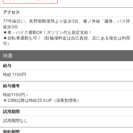
アクセス
77号線沿い、長野南郵便局より徒歩3分、篠ノ井線「藤巻」バス停
徒歩3分
★車・バイク通勤OK！ガソリン代も規定支給！
★自転車通勤も可！（駐輪場料金は自己負担、店にある場合は利用
可）
待遇
給与
時給 1150円
給与備考
時給1150円～
☆22時以降は時給25％UP（深夜割増有）
試用期間
試用期間なし
契約期間