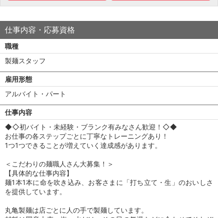
仕事内容・応募資格
職種
製麺スタッフ
雇用形態
アルバイト・パート
仕事内容
◆◇初バイト・未経験・ブランク有みなさん歓迎！◇◆
お仕事の各ステップごとに丁寧なトレーニングあり！
1つ1つできることが増えていく達成感があります。
＜こだわりの麺職人さん大募集！＞
【具体的な仕事内容】
麺1本1本に命を吹き込み、お客さまに「打ち立て・生」のおいしさ
を提供しています。
丸亀製麺は店ごとに人の手で製麺しています。