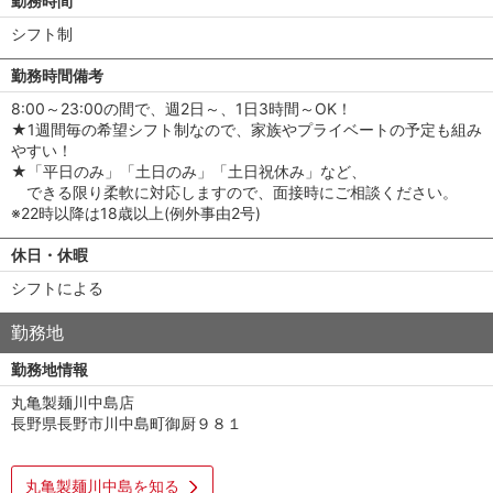
勤務時間
シフト制
勤務時間備考
8:00～23:00の間で、週2日～、1日3時間～OK！
★1週間毎の希望シフト制なので、家族やプライベートの予定も組み
やすい！
★「平日のみ」「土日のみ」「土日祝休み」など、
できる限り柔軟に対応しますので、面接時にご相談ください。
※22時以降は18歳以上(例外事由2号)
休日・休暇
シフトによる
勤務地
勤務地情報
丸亀製麺川中島店
長野県長野市川中島町御厨９８１
丸亀製麺川中島を知る