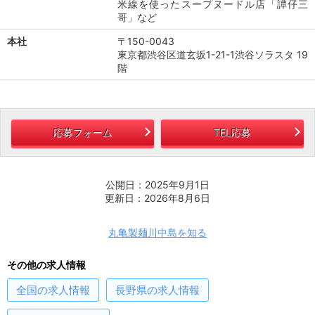
米線を使ったスープヌードル店「譚仔三
哥」など
本社
〒150-0043
東京都渋谷区道玄坂1-21-1渋谷ソラスタ 19
階
応募フォーム
TEL応募
公開日：2025年9月1日
更新日：2026年8月6日
丸亀製麺川中島を知る
その他の求人情報
全国
の求人情報
長野県
の求人情報