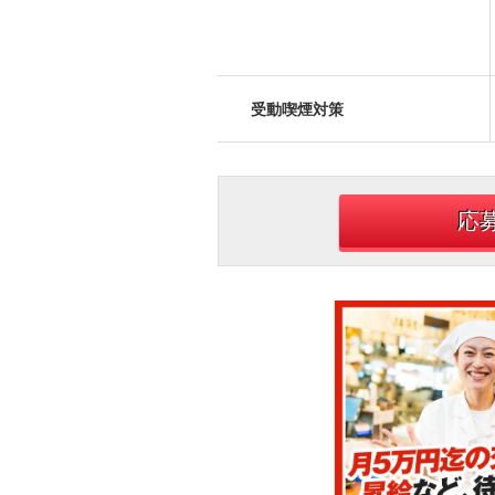
受動喫煙対策
応