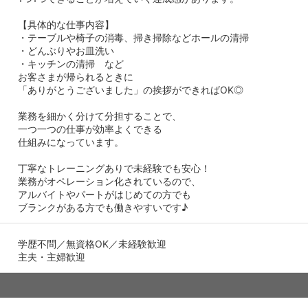
【具体的な仕事内容】
・テーブルや椅子の消毒、掃き掃除などホールの清掃
・どんぶりやお皿洗い
・キッチンの清掃 など
お客さまが帰られるときに
「ありがとうございました」の挨拶ができればOK◎
業務を細かく分けて分担することで、
一つ一つの仕事が効率よくできる
仕組みになっています。
丁寧なトレーニングありで未経験でも安心！
業務がオペレーション化されているので、
アルバイトやパートがはじめての方でも
ブランクがある方でも働きやすいです♪
学歴不問／無資格OK／未経験歓迎
主夫・主婦歓迎