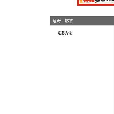
選考・応募
応募方法