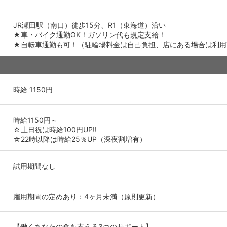
JR瀬田駅（南口）徒歩15分、R1（東海道）沿い
★車・バイク通勤OK！ガソリン代も規定支給！
★自転車通勤も可！（駐輪場料金は自己負担、店にある場合は利用
時給 1150円
時給1150円～
☆土日祝は時給100円UP!!
☆22時以降は時給25％UP（深夜割増有）
試用期間なし
雇用期間の定めあり：4ヶ月未満（原則更新）
【働くあなたの食を支える3つのサポート】