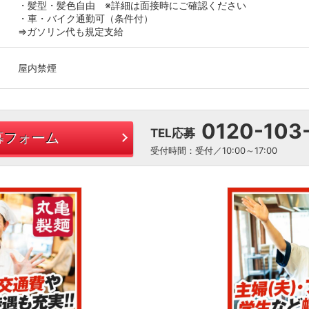
・髪型・髪色自由 ※詳細は面接時にご確認ください
・車・バイク通勤可（条件付）
⇒ガソリン代も規定支給
屋内禁煙
0120-103
TEL応募
募フォーム
受付時間：受付／10:00～17:00