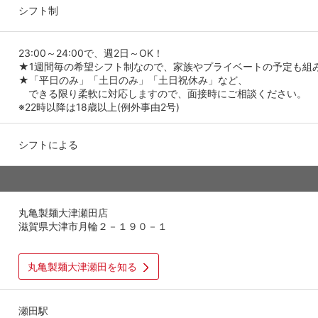
シフト制
23:00～24:00で、週2日～OK！
★1週間毎の希望シフト制なので、家族やプライベートの予定も組
★「平日のみ」「土日のみ」「土日祝休み」など、
できる限り柔軟に対応しますので、面接時にご相談ください。
※22時以降は18歳以上(例外事由2号)
シフトによる
丸亀製麺大津瀬田店
滋賀県大津市月輪２－１９０－１
丸亀製麺大津瀬田を知る
瀬田駅