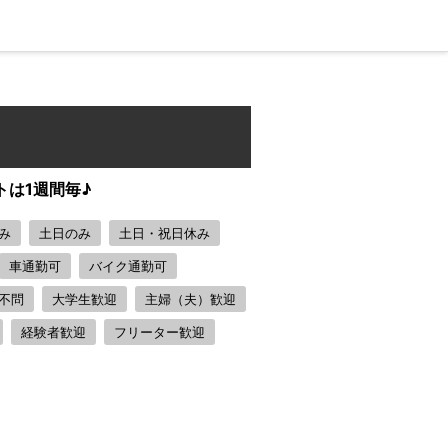
トは1週間毎♪
み
土日のみ
土日・祝日休み
車通勤可
バイク通勤可
不問
大学生歓迎
主婦（夫）歓迎
経験者歓迎
フリーター歓迎