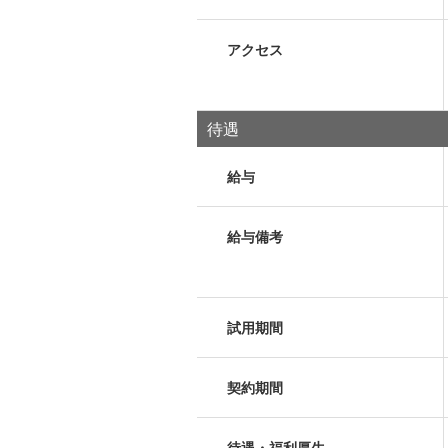
アクセス
待遇
給与
給与備考
試用期間
契約期間
待遇・福利厚生