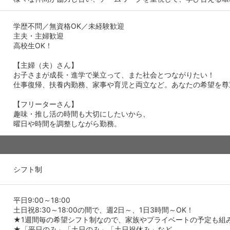
学歴不問／無資格OK／未経験歓迎
主夫・主婦歓迎
高校生OK！
【主婦（夫）さん】
お子さまが成長・進学で巣立って、また社会とつながりたい！
仕事復帰、扶養内勤務、家事や育児と両立など。あなたの希望を尊
【フリーターさん】
趣味・推し活の時間も大切にしたいから、
曜日や時間を調整しながら勤務。
シフト制
平日9:00～18:00
土日祝8:30～18:00の間で、週2日～、1日3時間～OK！
★1週間毎の希望シフト制なので、家族やプライベートの予定も組
★「平日のみ」「土日のみ」「土日祝休み」など、