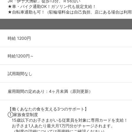
JR「伊予大洲駅」徒歩13分、Ｒ56沿い
★車・バイク通勤OK！ガソリン代も規定支給！
★自転車通勤も可！（駐輪場料金は自己負担、店にある場合は利用
時給 1200円
時給1200円～
試用期間なし
雇用期間の定めあり：4ヶ月未満（原則更新）
【働くあなたの食を支える3つのサポート】
①家族食堂制度
15歳以下のお子さまがいる従業員を対象に専用カードを支給！
お子さま1人あたり最大月1万円分がチャージされます。
（制度の詳細については面接時にご確認ください）