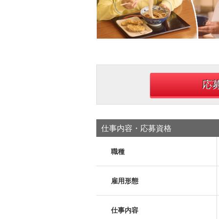
応
仕事内容・応募資格
職種
雇用形態
仕事内容