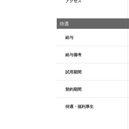
アクセス
待遇
給与
給与備考
試用期間
契約期間
待遇・福利厚生