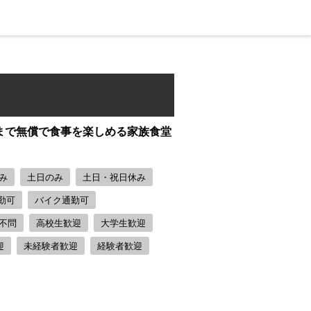
円まで無償で食事を楽しめる家族食堂
み
土日のみ
土日・祝日休み
勤可
バイク通勤可
不問
高校生歓迎
大学生歓迎
迎
未経験者歓迎
経験者歓迎