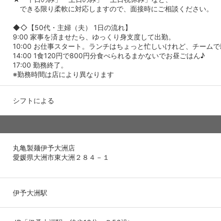
できる限り柔軟に対応しますので、面接時にご相談ください。
◆◇【50代・主婦（夫） 1日の流れ】
9:00 家事を済ませたら、ゆっくり身支度して出勤。
10:00 お仕事スタート。ランチはちょっと忙しいけれど、チーム
14:00 1食120円で800円分食べられるまかないでお昼ごはん♪
17:00 勤務終了。
※勤務時間は店により異なります
シフトによる
丸亀製麺伊予大洲店
愛媛県大洲市東大洲２８４－１
伊予大洲駅