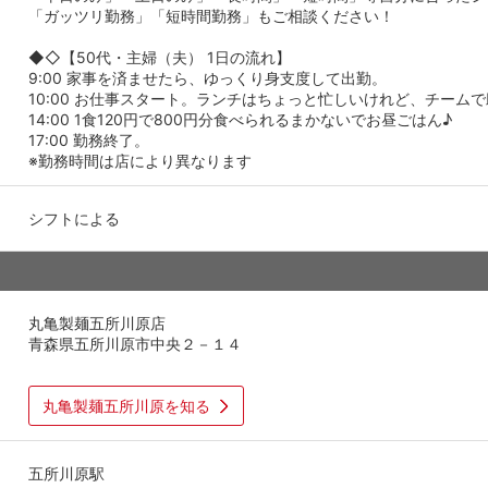
「ガッツリ勤務」「短時間勤務」もご相談ください！
◆◇【50代・主婦（夫） 1日の流れ】
9:00 家事を済ませたら、ゆっくり身支度して出勤。
10:00 お仕事スタート。ランチはちょっと忙しいけれど、チーム
14:00 1食120円で800円分食べられるまかないでお昼ごはん♪
17:00 勤務終了。
※勤務時間は店により異なります
シフトによる
丸亀製麺五所川原店
青森県五所川原市中央２－１４
丸亀製麺五所川原を知る
五所川原駅