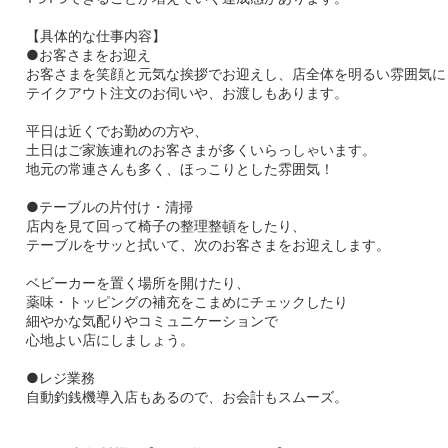
【具体的な仕事内容】
●お客さまをお迎え
お客さまを笑顔と元気な挨拶でお迎えし、店全体を明るい雰囲気に
テイクアウト注文のお伺いや、お渡しもあります。
平日は近くでお勤めの方や、
土日はご家族連れのお客さまが多くいらっしゃいます。
地元の常連さんも多く、ほっこりとした雰囲気！
●テーブルの片付け・清掃
店内を見て回って椅子の整理整頓をしたり、
テーブルをサッと拭いて、次のお客さまをお迎えします。
ベビーカーを置く場所を開けたり、
薬味・トッピングの補充をこまめにチェックしたり
細やかな気配りやコミュニケーションで
心地よい店にしましょう。
●レジ業務
自動釣銭機導入店もあるので、お会計もスムーズ。