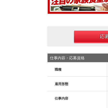
応
仕事内容・応募資格
職種
雇用形態
仕事内容