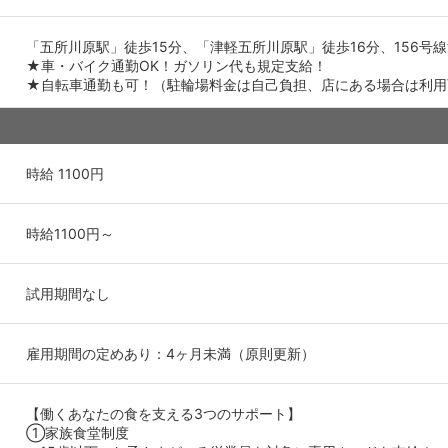
「五所川原駅」徒歩15分、「津軽五所川原駅」徒歩16分、156号
★車・バイク通勤OK！ガソリン代も規定支給！
★自転車通勤も可！（駐輪場料金は自己負担、店にある場合は利用
時給 1100円
時給1100円～
試用期間なし
雇用期間の定めあり：4ヶ月未満（原則更新）
【働くあなたの食を支える3つのサポート】
①家族食堂制度