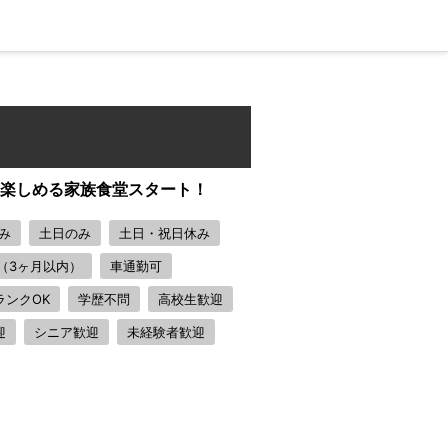
を楽しめる家族食堂スタート！
み
土日のみ
土日・祝日休み
（3ヶ月以内）
車通勤可
ランクOK
学歴不問
高校生歓迎
迎
シニア歓迎
未経験者歓迎