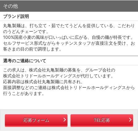
その他
ブランド説明
丸亀製麺は、打ち立て・茹でたてうどんを提供している、こだわり
のうどんチェーンです。
100%国産小麦の風味が口いっぱいに広がる、自慢の麺が特長です。
セルフサービス形式ながらキッチンスタッフが直接注文を受け、お
客さまの目の前で調理します。
選考のご連絡について
この求人は、株式会社丸亀製麺の募集を、グループ会社の
株式会社トリドールホールディングスが代行しています。
応募内容は株式会社丸亀製麺に共有され、
面接調整などのご連絡は株式会社トリドールホールディングスから
行うことがあります。
応募フォーム
TEL応募