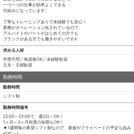
一つ一つの仕事が効率よくできる
仕組みになっています。
丁寧なトレーニングありで未経験でも安心！
業務がオペレーション化されているので、
アルバイトやパートがはじめての方でも
ブランクがある方でも働きやすいです♪
求める人材
学歴不問／無資格OK／未経験歓迎
主夫・主婦歓迎
勤務時間
勤務時間
シフト制
勤務時間備考
22:00～23:00で、週2日～OK！
1ヶ月～3ヶ月程度の短期もOK！
★1週間毎の希望シフト制なので、家族やプライベートの予定も組み
やすい！