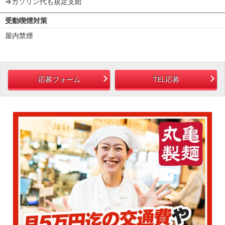
⇒ガソリン代も規定支給
受動喫煙対策
屋内禁煙
応募フォーム
TEL応募