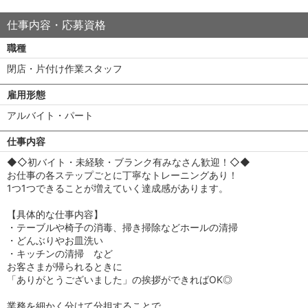
仕事内容・応募資格
職種
閉店・片付け作業スタッフ
雇用形態
アルバイト・パート
仕事内容
◆◇初バイト・未経験・ブランク有みなさん歓迎！◇◆
お仕事の各ステップごとに丁寧なトレーニングあり！
1つ1つできることが増えていく達成感があります。
【具体的な仕事内容】
・テーブルや椅子の消毒、掃き掃除などホールの清掃
・どんぶりやお皿洗い
・キッチンの清掃 など
お客さまが帰られるときに
「ありがとうございました」の挨拶ができればOK◎
業務を細かく分けて分担することで、