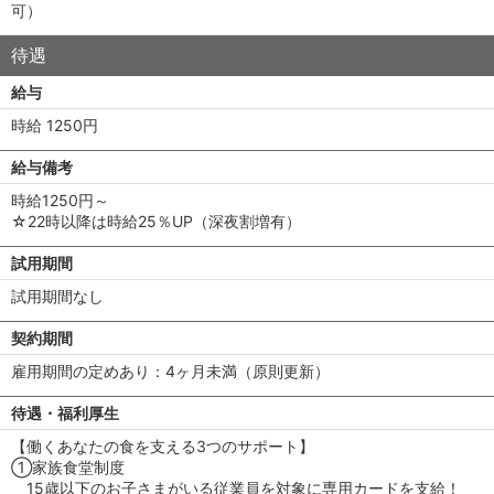
可）
待遇
給与
時給 1250円
給与備考
時給1250円～
☆22時以降は時給25％UP（深夜割増有）
試用期間
試用期間なし
契約期間
雇用期間の定めあり：4ヶ月未満（原則更新）
待遇・福利厚生
【働くあなたの食を支える3つのサポート】
①家族食堂制度
15歳以下のお子さまがいる従業員を対象に専用カードを支給！