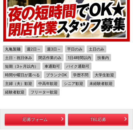
丸亀製麺
週2日～
週3日～
平日のみ
土日のみ
土日・祝日休み
閉店作業のみ
1日4時間以内
扶養内
短期（3ヶ月以内）
車通勤可
バイク通勤可
時間や曜日が選べる
ブランクOK
学歴不問
大学生歓迎
主婦（夫）歓迎
中高年歓迎
シニア歓迎
未経験者歓迎
経験者歓迎
フリーター歓迎
応募フォーム
TEL応募