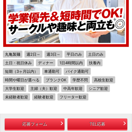
丸亀製麺
週2日～
週3日～
平日のみ
土日のみ
土日・祝日休み
ディナー
1日4時間以内
扶養内
短期（3ヶ月以内）
車通勤可
バイク通勤可
時間や曜日が選べる
ブランクOK
学歴不問
高校生歓迎
大学生歓迎
主婦（夫）歓迎
中高年歓迎
シニア歓迎
未経験者歓迎
経験者歓迎
フリーター歓迎
応募フォーム
TEL応募