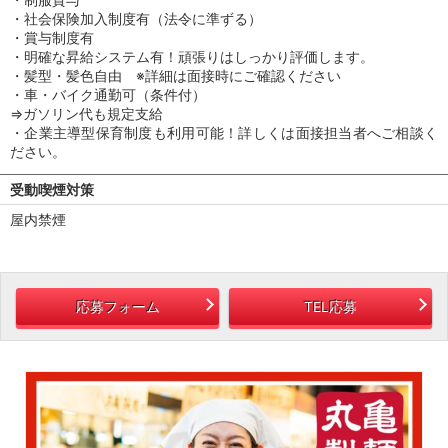
・社会保険加入制度有（法令に準ずる）
・賞与制度有
・明確な昇給システム有！頑張りはしっかり評価します。
・髪型・髪色自由 ※詳細は面接時にご確認ください
・車・バイク通勤可（条件付）
⇒ガソリン代も規定支給
・企業主導型保育制度も利用可能！詳しくは面接担当者へご相談く
ださい。
受動喫煙対策
屋内禁煙
応募フォーム
TEL応募