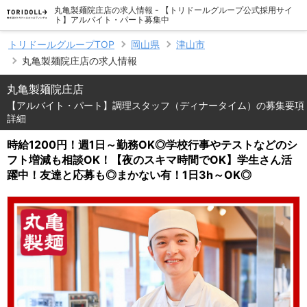
丸亀製麺院庄店の求人情報 - 【トリドールグループ公式採用サイ
ト】アルバイト・パート募集中
トリドールグループTOP
岡山県
津山市
丸亀製麺院庄店の求人情報
丸亀製麺院庄店
【アルバイト・パート】調理スタッフ（ディナータイム）の募集要項
詳細
時給1200円！週1日～勤務OK◎学校行事やテストなどのシ
フト増減も相談OK！【夜のスキマ時間でOK】学生さん活
躍中！友達と応募も◎まかない有！1日3h～OK◎