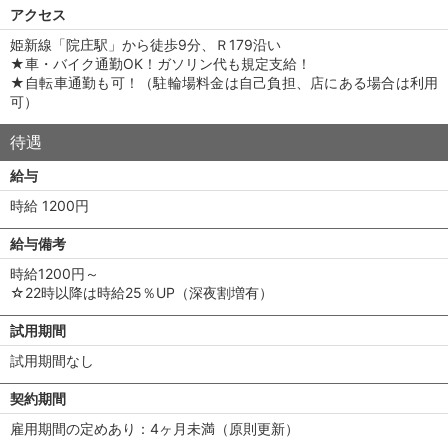
アクセス
姫新線「院庄駅」から徒歩9分、Ｒ179沿い
★車・バイク通勤OK！ガソリン代も規定支給！
★自転車通勤も可！（駐輪場料金は自己負担、店にある場合は利用
可）
待遇
給与
時給 1200円
給与備考
時給1200円～
☆22時以降は時給25％UP（深夜割増有）
試用期間
試用期間なし
契約期間
雇用期間の定めあり：4ヶ月未満（原則更新）