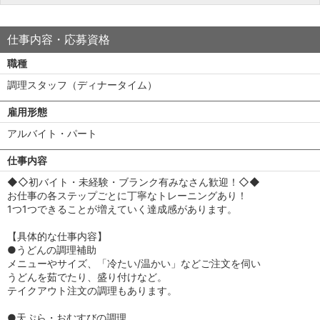
仕事内容・応募資格
職種
調理スタッフ（ディナータイム）
雇用形態
アルバイト・パート
仕事内容
◆◇初バイト・未経験・ブランク有みなさん歓迎！◇◆
お仕事の各ステップごとに丁寧なトレーニングあり！
1つ1つできることが増えていく達成感があります。
【具体的な仕事内容】
●うどんの調理補助
メニューやサイズ、「冷たい/温かい」などご注文を伺い
うどんを茹でたり、盛り付けなど。
テイクアウト注文の調理もあります。
●天ぷら・おむすびの調理