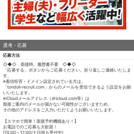
選考・応募
応募方法
◇◆◇ 面接時、履歴書不要 ◇◆◇
「応募する」ボタンからご応募ください。折り返しご連絡いたしま
す。
※着信拒否・ドメイン設定されている方は、
「toridoll-recruit.com」からのメールを受信できるよう設定をお願
いいたします。
※iCloudメールアドレス（＠icloud.com等）は
面接ご案内のメールが届かない可能性がございますため、
その他のアドレスをご入力いただくようお願いいたします。
【スマホで簡単！面接予約機能あり！】
お電話でのご応募も大歓迎！
(10:00～17:00/土日祝も受付中)