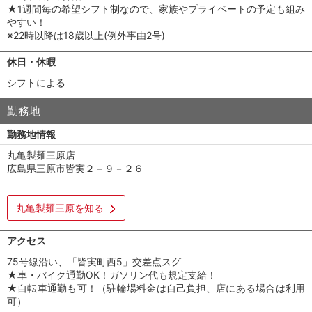
★1週間毎の希望シフト制なので、家族やプライベートの予定も組み
やすい！
※22時以降は18歳以上(例外事由2号)
休日・休暇
シフトによる
勤務地
勤務地情報
丸亀製麺三原店
広島県三原市皆実２－９－２６
丸亀製麺三原を知る
アクセス
75号線沿い、「皆実町西5」交差点スグ
★車・バイク通勤OK！ガソリン代も規定支給！
★自転車通勤も可！（駐輪場料金は自己負担、店にある場合は利用
可）