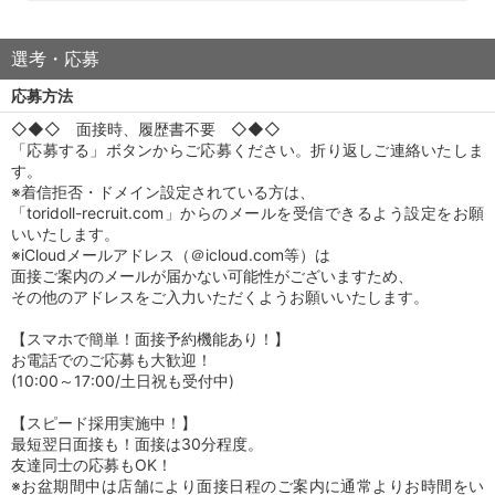
選考・応募
応募方法
◇◆◇ 面接時、履歴書不要 ◇◆◇
「応募する」ボタンからご応募ください。折り返しご連絡いたしま
す。
※着信拒否・ドメイン設定されている方は、
「toridoll-recruit.com」からのメールを受信できるよう設定をお願
いいたします。
※iCloudメールアドレス（＠icloud.com等）は
面接ご案内のメールが届かない可能性がございますため、
その他のアドレスをご入力いただくようお願いいたします。
【スマホで簡単！面接予約機能あり！】
お電話でのご応募も大歓迎！
(10:00～17:00/土日祝も受付中)
【スピード採用実施中！】
最短翌日面接も！面接は30分程度。
友達同士の応募もOK！
※お盆期間中は店舗により面接日程のご案内に通常よりお時間をい