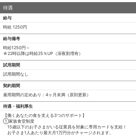
待遇
給与
時給 1250円
給与備考
時給1250円～
☆22時以降は時給25％UP（深夜割増有）
試用期間
試用期間なし
契約期間
雇用期間の定めあり：4ヶ月未満（原則更新）
待遇・福利厚生
【働くあなたの食を支える3つのサポート】
①家族食堂制度
15歳以下のお子さまがいる従業員を対象に専用カードを支給！
お子さま1人あたり最大月1万円分がチャージされます。