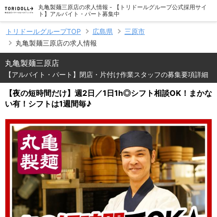
丸亀製麺三原店の求人情報 - 【トリドールグループ公式採用サイ
ト】アルバイト・パート募集中
トリドールグループTOP
広島県
三原市
丸亀製麺三原店の求人情報
丸亀製麺三原店
【アルバイト・パート】閉店・片付け作業スタッフの募集要項詳細
【夜の短時間だけ】週2日／1日1h◎シフト相談OK！まかな
い有！シフトは1週間毎♪