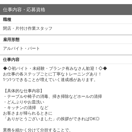
仕事内容・応募資格
職種
閉店・片付け作業スタッフ
雇用形態
アルバイト・パート
仕事内容
◆◇初バイト・未経験・ブランク有みなさん歓迎！◇◆
お仕事の各ステップごとに丁寧なトレーニングあり！
1つ1つできることが増えていく達成感があります。
【具体的な仕事内容】
・テーブルや椅子の消毒、掃き掃除などホールの清掃
・どんぶりやお皿洗い
・キッチンの清掃 など
お客さまが帰られるときに
「ありがとうございました」の挨拶ができればOK◎
業務を細かく分けて分担することで、