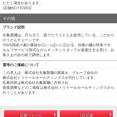
ただく場合があります。
(店舗NO.110283)
その他
ブランド説明
丸亀製麺は、打ち立て・茹でたてうどんを提供している、こだわり
のうどんチェーンです。
100%国産小麦の風味が口いっぱいに広がる、自慢の麺が特長です。
セルフサービス形式ながらキッチンスタッフが直接注文を受け、お
客さまの目の前で調理します。
選考のご連絡について
この求人は、株式会社丸亀製麺の募集を、グループ会社の
株式会社トリドールホールディングスが代行しています。
応募内容は株式会社丸亀製麺に共有され、
面接調整などのご連絡は株式会社トリドールホールディングスから
行うことがあります。
応募フォーム
TEL応募