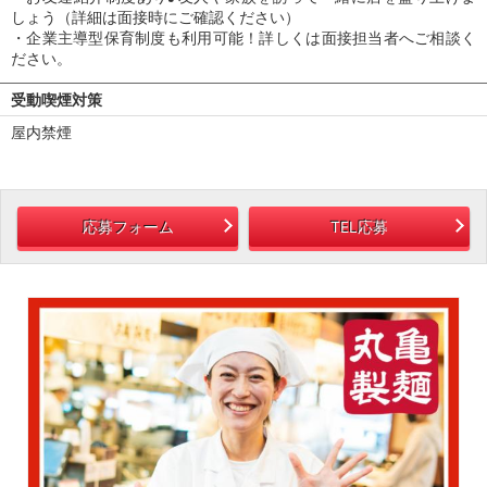
しょう（詳細は面接時にご確認ください）
・企業主導型保育制度も利用可能！詳しくは面接担当者へご相談く
ださい。
受動喫煙対策
屋内禁煙
応募フォーム
TEL応募