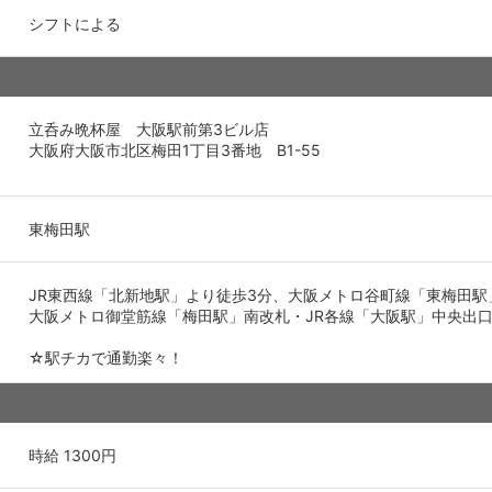
シフトによる
立呑み晩杯屋 大阪駅前第3ビル店
大阪府大阪市北区梅田1丁目3番地 B1-55
東梅田駅
JR東西線「北新地駅」より徒歩3分、大阪メトロ谷町線「東梅田駅
大阪メトロ御堂筋線「梅田駅」南改札・JR各線「大阪駅」中央出口
☆駅チカで通勤楽々！
時給 1300円