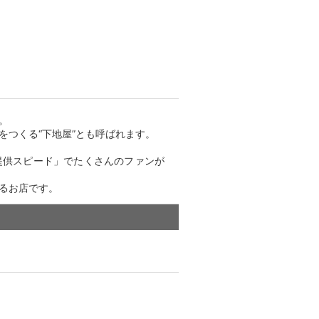
。
をつくる“下地屋”とも呼ばれます。
提供スピード」でたくさんのファンが
るお店です。