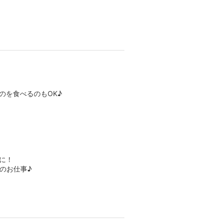
のを食べるのもOK♪
に！
のお仕事♪