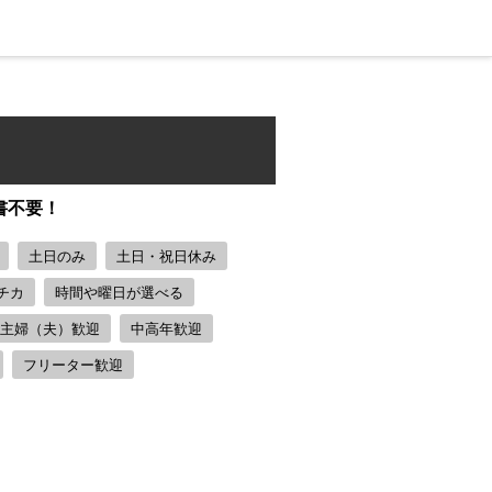
書不要！
土日のみ
土日・祝日休み
チカ
時間や曜日が選べる
主婦（夫）歓迎
中高年歓迎
フリーター歓迎