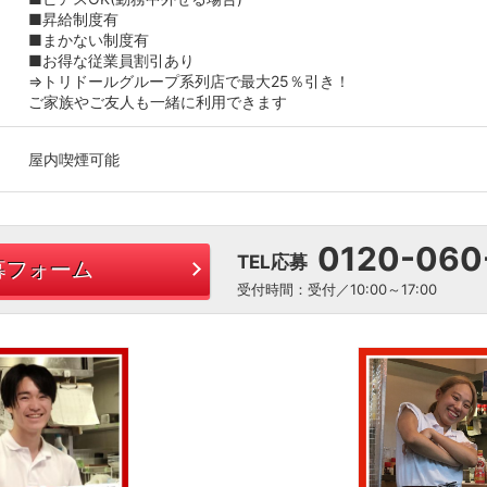
■昇給制度有
■まかない制度有
■お得な従業員割引あり
⇒トリドールグループ系列店で最大25％引き！
ご家族やご友人も一緒に利用できます
屋内喫煙可能
0120-060
TEL応募
募フォーム
受付時間：受付／10:00～17:00