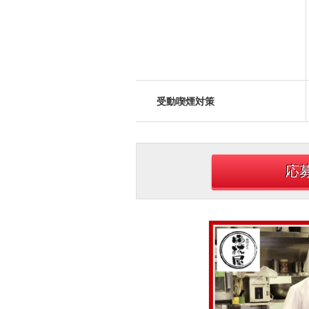
受動喫煙対策
応