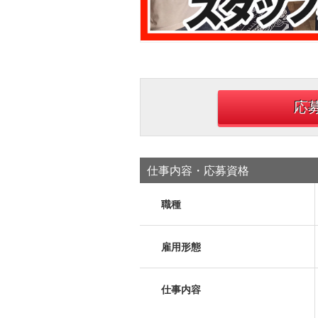
応
仕事内容・応募資格
職種
雇用形態
仕事内容