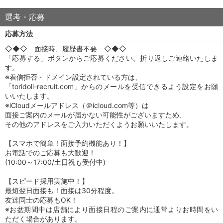
選考・応募
応募方法
◇◆◇ 面接時、履歴書不要 ◇◆◇
「応募する」ボタンからご応募ください。折り返しご連絡いたしま
す。
※着信拒否・ドメイン設定されている方は、
「toridoll-recruit.com」からのメールを受信できるよう設定をお願
いいたします。
※iCloudメールアドレス（＠icloud.com等）は
面接ご案内のメールが届かない可能性がございますため、
その他のアドレスをご入力いただくようお願いいたします。
【スマホで簡単！面接予約機能あり！】
お電話でのご応募も大歓迎！
(10:00～17:00/土日祝も受付中)
【スピード採用実施中！】
最短翌日面接も！面接は30分程度。
友達同士の応募もOK！
※お盆期間中は店舗により面接日程のご案内に通常よりお時間をい
ただく場合があります。