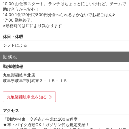
10:00 お仕事スタート。ランチはちょっと忙しいけれど、チームで
助け合うから安心！
14:00 1食120円で800円分食べられるまかないでお昼ごはん♪
17:00 勤務終了。
※勤務時間は店により異なります
休日・休暇
シフトによる
勤務地
勤務地情報
丸亀製麺岐阜北店
岐阜県岐阜市則武東３－１５－１５
丸亀製麺岐阜北を知る
アクセス
「則武中4東」交差点から北に200ｍ程度
★車・バイク通勤OK！ガソリン代も規定支給！