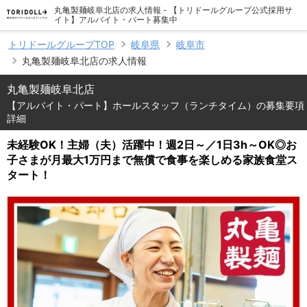
丸亀製麺岐阜北店の求人情報 - 【トリドールグループ公式採用サ
イト】アルバイト・パート募集中
トリドールグループTOP
岐阜県
岐阜市
丸亀製麺岐阜北店の求人情報
丸亀製麺岐阜北店
【アルバイト・パート】ホールスタッフ（ランチタイム）の募集要項
詳細
未経験OK！主婦（夫）活躍中！週2日～／1日3h～OK◎お
子さまが月最大1万円まで無償で食事を楽しめる家族食堂ス
タート！