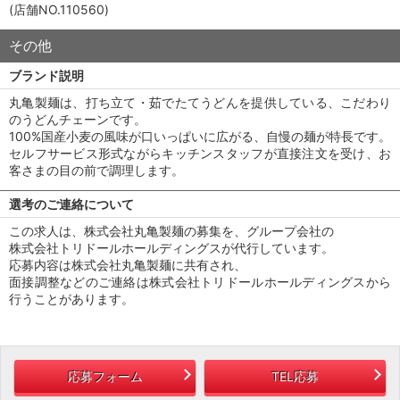
(店舗NO.110560)
その他
ブランド説明
丸亀製麺は、打ち立て・茹でたてうどんを提供している、こだわり
のうどんチェーンです。
100%国産小麦の風味が口いっぱいに広がる、自慢の麺が特長です。
セルフサービス形式ながらキッチンスタッフが直接注文を受け、お
客さまの目の前で調理します。
選考のご連絡について
この求人は、株式会社丸亀製麺の募集を、グループ会社の
株式会社トリドールホールディングスが代行しています。
応募内容は株式会社丸亀製麺に共有され、
面接調整などのご連絡は株式会社トリドールホールディングスから
行うことがあります。
応募フォーム
TEL応募