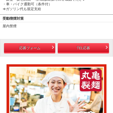
・車・バイク通勤可（条件付）
⇒ガソリン代も規定支給
受動喫煙対策
屋内禁煙
応募フォーム
TEL応募