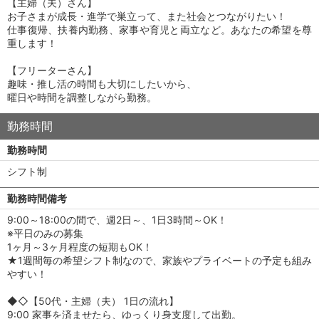
【主婦（夫）さん】
お子さまが成長・進学で巣立って、また社会とつながりたい！
仕事復帰、扶養内勤務、家事や育児と両立など。あなたの希望を尊
重します！
【フリーターさん】
趣味・推し活の時間も大切にしたいから、
曜日や時間を調整しながら勤務。
勤務時間
勤務時間
シフト制
勤務時間備考
9:00～18:00の間で、週2日～、1日3時間～OK！
※平日のみの募集
1ヶ月～3ヶ月程度の短期もOK！
★1週間毎の希望シフト制なので、家族やプライベートの予定も組み
やすい！
◆◇【50代・主婦（夫） 1日の流れ】
9:00 家事を済ませたら、ゆっくり身支度して出勤。