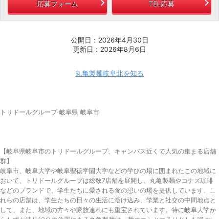
応募フォーム
TEL応募
公開日：2026年4月30日
更新日：2026年8月6日
丸亀製麺岐阜北を知る
トリドールグループ 岐阜県 岐阜市
【岐阜県岐阜市のトリドールグループ、キャンパス近くで人気の集まる店舗
群】
岐阜市、岐阜大学や岐阜聖徳学園大学などの学びの場に囲まれたこの地域に
おいて、トリドールグループは総数7店舗を展開し、丸亀製麺やコナズ珈琲
などのブランドで、学生たちに愛される食の憩いの場を提供しています。こ
れらの店舗は、学生たちの日々の生活に溶け込み、学業と社交の中間地点と
して、また、地域の方々や家族連れにも重宝されています。特に岐阜大学か