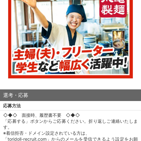
選考・応募
応募方法
◇◆◇ 面接時、履歴書不要 ◇◆◇
「応募する」ボタンからご応募ください。折り返しご連絡いたしま
す。
※着信拒否・ドメイン設定されている方は、
「toridoll-recruit.com」からのメールを受信できるよう設定をお願