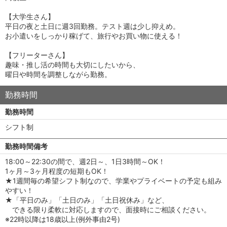
【大学生さん】
平日の夜と土日に週3回勤務。テスト週は少し抑えめ。
お小遣いをしっかり稼げて、旅行やお買い物に使える！
【フリーターさん】
趣味・推し活の時間も大切にしたいから、
曜日や時間を調整しながら勤務。
勤務時間
勤務時間
シフト制
勤務時間備考
18:00～22:30の間で、週2日～、1日3時間～OK！
1ヶ月～3ヶ月程度の短期もOK！
★1週間毎の希望シフト制なので、学業やプライベートの予定も組み
やすい！
★「平日のみ」「土日のみ」「土日祝休み」など、
できる限り柔軟に対応しますので、面接時にご相談ください。
※22時以降は18歳以上(例外事由2号)