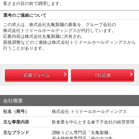
客さまの目の前で調理します。
選考のご連絡について
この求人は、株式会社丸亀製麺の募集を、グループ会社の
株式会社トリドールホールディングスが代行しています。
応募内容は株式会社丸亀製麺に共有され、
面接調整などのご連絡は株式会社トリドールホールディングスから
行うことがあります。
応募フォーム
TEL応募
会社概要
社名（商号）
株式会社 トリドールホールディングス
主な事業内容
飲食業を中心とする傘下子会社の経営管理
主なブランド
讃岐うどん専門店「丸亀製麺」
炭火焼肉丼専門店「肉のヤマ牛」