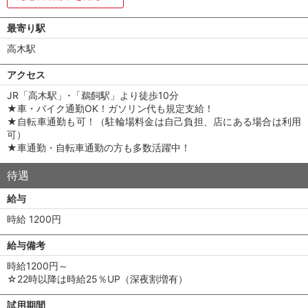
最寄り駅
高木駅
アクセス
JR「高木駅」･「鵜飼駅」より徒歩10分
★車・バイク通勤OK！ガソリン代も規定支給！
★自転車通勤も可！（駐輪場料金は自己負担、店にある場合は利用
可）
★車通勤・自転車通勤の方も多数活躍中！
待遇
給与
時給 1200円
給与備考
時給1200円～
☆22時以降は時給25％UP（深夜割増有）
試用期間