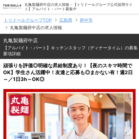
丸亀製麺府中店の求人情報 - 【トリドールグループ公式採用サイ
ト】アルバイト・パート募集中
トリドールグループTOP
広島県
府中市
丸亀製麺府中店の求人情報
丸亀製麺府中店
【アルバイト・パート】キッチンスタッフ（ディナータイム）の募集
要項詳細
頑張りを評価◎明確な昇給制度あり！【夜のスキマ時間で
OK】学生さん活躍中！友達と応募も◎まかない有！週2日
～／1日3h～OK◎