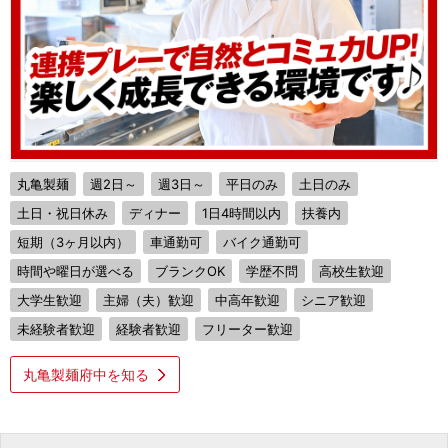
丸亀製麺
週2日～
週3日～
平日のみ
土日のみ
土日・祝日休み
ディナー
1日4時間以内
扶養内
短期（3ヶ月以内）
車通勤可
バイク通勤可
時間や曜日が選べる
ブランクOK
学歴不問
高校生歓迎
大学生歓迎
主婦（夫）歓迎
中高年歓迎
シニア歓迎
未経験者歓迎
経験者歓迎
フリーター歓迎
丸亀製麺府中を知る