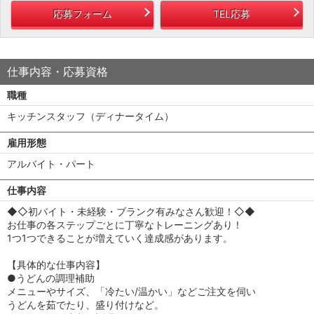
応募フォーム
TEL応募
仕事内容・応募資格
職種
キッチンスタッフ（ディナータイム）
雇用形態
アルバイト・パート
仕事内容
◆◇初バイト・未経験・ブランク有みなさん歓迎！◇◆
お仕事の各ステップごとに丁寧なトレーニングあり！
1つ1つできることが増えていく達成感があります。
【具体的な仕事内容】
●うどんの調理補助
メニューやサイズ、「冷たい/温かい」などご注文を伺い
うどんを茹でたり、盛り付けなど。