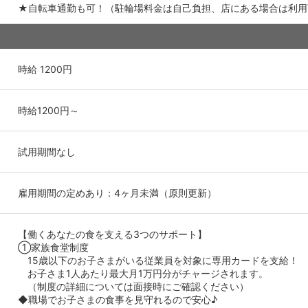
★自転車通勤も可！（駐輪場料金は自己負担、店にある場合は利用
時給 1200円
時給1200円～
試用期間なし
雇用期間の定めあり：4ヶ月未満（原則更新）
【働くあなたの食を支える3つのサポート】
①家族食堂制度
15歳以下のお子さまがいる従業員を対象に専用カードを支給！
お子さま1人あたり最大月1万円分がチャージされます。
（制度の詳細については面接時にご確認ください）
◆職場でお子さまの食事を見守れるので安心♪