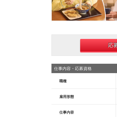
応
仕事内容・応募資格
職種
雇用形態
仕事内容