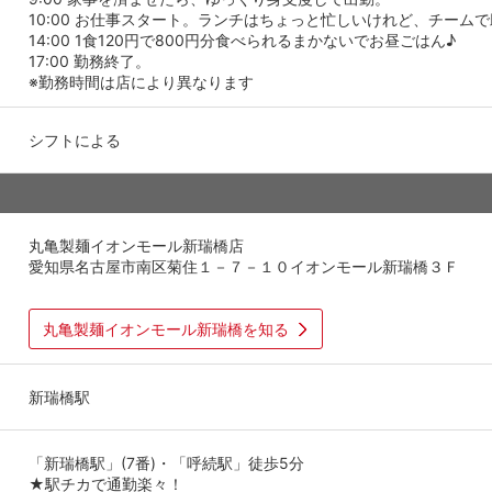
10:00 お仕事スタート。ランチはちょっと忙しいけれど、チーム
14:00 1食120円で800円分食べられるまかないでお昼ごはん♪
17:00 勤務終了。
※勤務時間は店により異なります
シフトによる
丸亀製麺イオンモール新瑞橋店
愛知県名古屋市南区菊住１－７－１０イオンモール新瑞橋３Ｆ
丸亀製麺イオンモール新瑞橋を知る
新瑞橋駅
「新瑞橋駅」(7番)・「呼続駅」徒歩5分
★駅チカで通勤楽々！