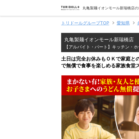
丸亀製麺イオンモール新瑞橋店の
トリドールグループTOP
愛知県
丸亀製麺イオンモール新瑞橋店
【アルバイト・パート】キッチン・ホ
土日は完全お休みもＯＫで家庭との
で無償で食事を楽しめる家族食堂