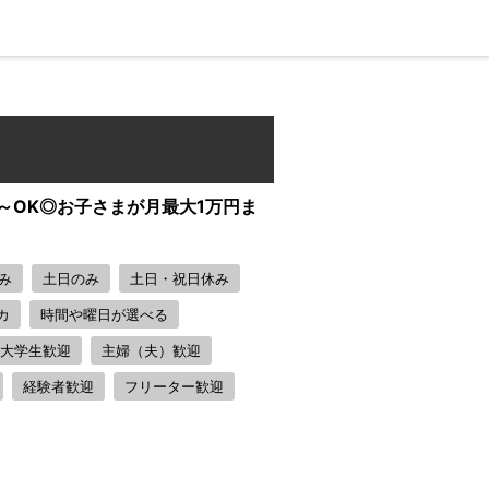
～OK◎お子さまが月最大1万円ま
み
土日のみ
土日・祝日休み
カ
時間や曜日が選べる
大学生歓迎
主婦（夫）歓迎
経験者歓迎
フリーター歓迎