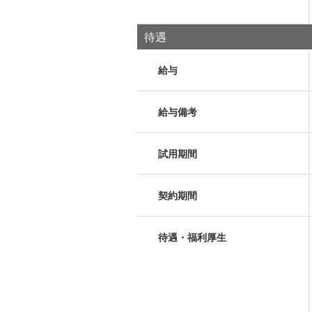
待遇
給与
給与備考
試用期間
契約期間
待遇・福利厚生