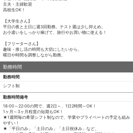
主夫・主婦歓迎
高校生OK！
【大学生さん】
平日の夜と土日に週3回勤務。テスト週は少し抑えめ。
お小遣いをしっかり稼げて、旅行やお買い物に使える！
【フリーターさん】
趣味・推し活の時間も大切にしたいから、
曜日や時間を調整しながら勤務。
勤務時間
勤務時間
シフト制
勤務時間備考
18:00～22:00の間で、週2日～、1日2時間～OK！
1ヶ月～3ヶ月程度の短期もOK！
★1週間毎の希望シフト制なので、学業やプライベートの予定も組み
やすい！
★「平日のみ」「土日のみ」「土日祝休み」など、