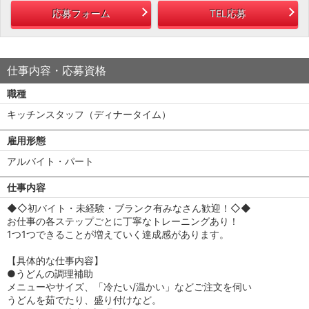
応募フォーム
TEL応募
仕事内容・応募資格
職種
キッチンスタッフ（ディナータイム）
雇用形態
アルバイト・パート
仕事内容
◆◇初バイト・未経験・ブランク有みなさん歓迎！◇◆
お仕事の各ステップごとに丁寧なトレーニングあり！
1つ1つできることが増えていく達成感があります。
【具体的な仕事内容】
●うどんの調理補助
メニューやサイズ、「冷たい/温かい」などご注文を伺い
うどんを茹でたり、盛り付けなど。