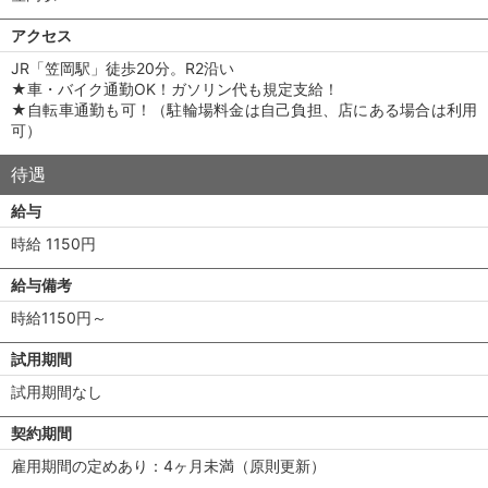
アクセス
JR「笠岡駅」徒歩20分。R2沿い
★車・バイク通勤OK！ガソリン代も規定支給！
★自転車通勤も可！（駐輪場料金は自己負担、店にある場合は利用
可）
待遇
給与
時給 1150円
給与備考
時給1150円～
試用期間
試用期間なし
契約期間
雇用期間の定めあり：4ヶ月未満（原則更新）