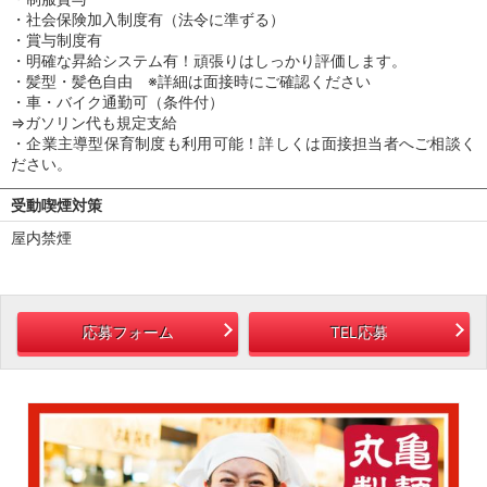
・社会保険加入制度有（法令に準ずる）
・賞与制度有
・明確な昇給システム有！頑張りはしっかり評価します。
・髪型・髪色自由 ※詳細は面接時にご確認ください
・車・バイク通勤可（条件付）
⇒ガソリン代も規定支給
・企業主導型保育制度も利用可能！詳しくは面接担当者へご相談く
ださい。
受動喫煙対策
屋内禁煙
応募フォーム
TEL応募