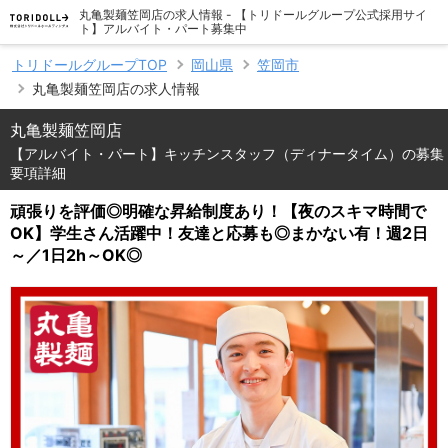
丸亀製麺笠岡店の求人情報 - 【トリドールグループ公式採用サイ
ト】アルバイト・パート募集中
トリドールグループTOP
岡山県
笠岡市
丸亀製麺笠岡店の求人情報
丸亀製麺笠岡店
【アルバイト・パート】キッチンスタッフ（ディナータイム）の募集
要項詳細
頑張りを評価◎明確な昇給制度あり！【夜のスキマ時間で
OK】学生さん活躍中！友達と応募も◎まかない有！週2日
～／1日2h～OK◎