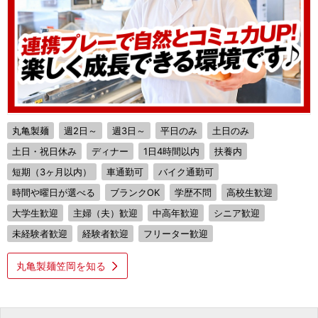
丸亀製麺
週2日～
週3日～
平日のみ
土日のみ
土日・祝日休み
ディナー
1日4時間以内
扶養内
短期（3ヶ月以内）
車通勤可
バイク通勤可
時間や曜日が選べる
ブランクOK
学歴不問
高校生歓迎
大学生歓迎
主婦（夫）歓迎
中高年歓迎
シニア歓迎
未経験者歓迎
経験者歓迎
フリーター歓迎
丸亀製麺笠岡を知る