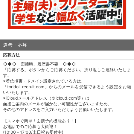
選考・応募
応募方法
◇◆◇ 面接時、履歴書不要 ◇◆◇
「応募する」ボタンからご応募ください。折り返しご連絡いたしま
す。
※着信拒否・ドメイン設定されている方は、
「toridoll-recruit.com」からのメールを受信できるよう設定をお願
いいたします。
※iCloudメールアドレス（＠icloud.com等）は
面接ご案内のメールが届かない可能性がございますため、
その他のアドレスをご入力いただくようお願いいたします。
【スマホで簡単！面接予約機能あり！】
お電話でのご応募も大歓迎！
(10:00～17:00/土日祝も受付中)