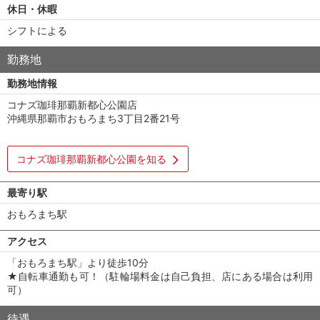
休日・休暇
シフトによる
勤務地
勤務地情報
コナズ珈琲那覇新都心公園店
沖縄県那覇市おもろまち3丁目2番21号
コナズ珈琲那覇新都心公園を知る
最寄り駅
おもろまち駅
アクセス
「おもろまち駅」より徒歩10分
★自転車通勤も可！（駐輪場料金は自己負担、店にある場合は利用
可）
待遇