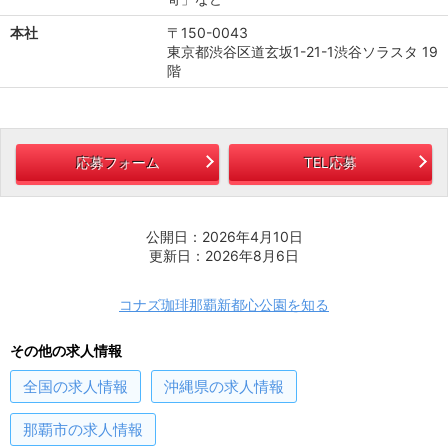
本社
〒150-0043
東京都渋谷区道玄坂1-21-1渋谷ソラスタ 19
階
応募フォーム
TEL応募
公開日：2026年4月10日
更新日：2026年8月6日
コナズ珈琲那覇新都心公園を知る
その他の求人情報
全国
の求人情報
沖縄県
の求人情報
那覇市
の求人情報