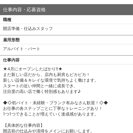
仕事内容・応募資格
職種
開店準備・仕込みスタッフ
雇用形態
アルバイト・パート
仕事内容
★4月にオープンしたばかり!!★
まだ新しい店だから、店内も厨房もピカピカ！
新しい設備＆キレイな環境で気持ちよく働けます。
スタートの近い仲間と一緒に成長でき、
注目度の高い店で働く特別感もあります♪
◆◇初バイト・未経験・ブランク有みなさん歓迎！◇◆
お仕事の各ステップごとに丁寧なトレーニングあり！
1つ1つできることが増えていく達成感があります。
【具体的な仕事内容】
開店前の仕込みや清掃をメインにお願いします。