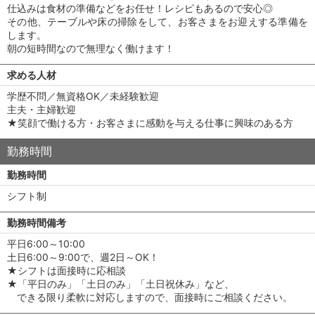
仕込みは食材の準備などをお任せ！レシピもあるので安心◎
その他、テーブルや床の掃除をして、お客さまをお迎えする準備を
します。
朝の短時間なので無理なく働けます！
求める人材
学歴不問／無資格OK／未経験歓迎
主夫・主婦歓迎
★笑顔で働ける方・お客さまに感動を与える仕事に興味のある方
勤務時間
勤務時間
シフト制
勤務時間備考
平日6:00～10:00
土日6:00～9:00で、週2日～OK！
★シフトは面接時に応相談
★「平日のみ」「土日のみ」「土日祝休み」など、
できる限り柔軟に対応しますので、面接時にご相談ください。