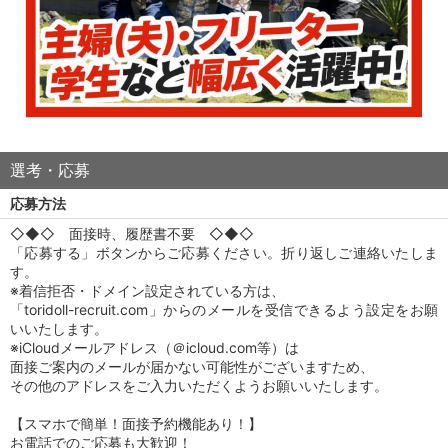
選考・応募
応募方法
◇◆◇ 面接時、履歴書不要 ◇◆◇
「応募する」ボタンからご応募ください。折り返しご連絡いたしま
す。
※着信拒否・ドメイン設定されている方は、
「toridoll-recruit.com」からのメールを受信できるよう設定をお願
いいたします。
※iCloudメールアドレス（＠icloud.com等）は
面接ご案内のメールが届かない可能性がございますため、
その他のアドレスをご入力いただくようお願いいたします。
【スマホで簡単！面接予約機能あり！】
お電話でのご応募も大歓迎！