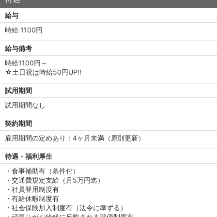
給与
時給 1100円
給与備考
時給1100円～
☆土日祝は時給50円UP!!
試用期間
試用期間なし
契約期間
雇用期間の定めあり：4ヶ月未満（原則更新）
待遇・福利厚生
・食事補助有（条件付）
・交通費規定支給（月5万円迄）
・社員登用制度有
・有給休暇制度有
・社会保険加入制度有（法令に準ずる）
・頑張りがお給料に反映される評価制度有