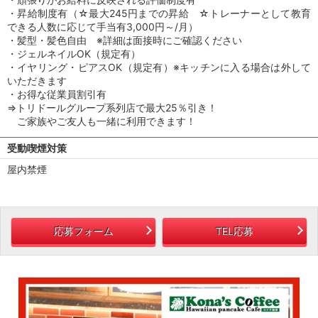
・昇給制度有（☆最大245円までの昇給 ☆トレーナーとして教育
できる人数に応じて手当有3,000円～/月）
・髪型・髪色自由 ※詳細は面接時にご確認ください
・ジェルネイルOK（規定有）
・イヤリング・ピアスOK（規定有）※キッチンに入る場合は外して
いただきます
・お得な従業員割引有
⇒トリドールグループ系列店で最大25％引き！
ご家族やご友人も一緒に利用できます！
受動喫煙対策
屋内禁煙
応募フォーム
TEL応募