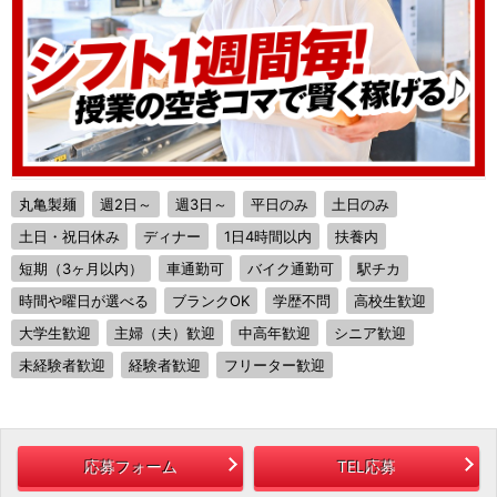
丸亀製麺
週2日～
週3日～
平日のみ
土日のみ
土日・祝日休み
ディナー
1日4時間以内
扶養内
短期（3ヶ月以内）
車通勤可
バイク通勤可
駅チカ
時間や曜日が選べる
ブランクOK
学歴不問
高校生歓迎
大学生歓迎
主婦（夫）歓迎
中高年歓迎
シニア歓迎
未経験者歓迎
経験者歓迎
フリーター歓迎
応募フォーム
TEL応募