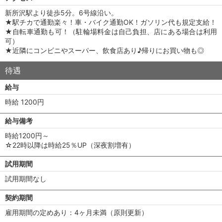
新所沢駅より徒歩5分。6号線沿い。
★駅チカで通勤楽々！車・バイク通勤OK！ガソリン代も規定支給！
★自転車通勤も可！（駐輪場料金は自己負担、店にある場合は利用
可）
★近隣にコンビニやスーパー、飲食店あり♪帰りにお買い物も◎
待遇
給与
時給 1200円
給与備考
時給1200円～
☆22時以降は時給25％UP（深夜割増有）
試用期間
試用期間なし
契約期間
雇用期間の定めあり：4ヶ月未満（原則更新）