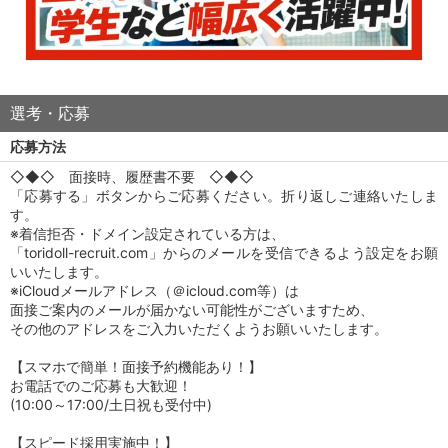
選考・応募
応募方法
◇◆◇ 面接時、履歴書不要 ◇◆◇
「応募する」ボタンからご応募ください。折り返しご連絡いたしま
す。
※着信拒否・ドメイン設定されている方は、
「toridoll-recruit.com」からのメールを受信できるよう設定をお願
いいたします。
※iCloudメールアドレス（＠icloud.com等）は
面接ご案内のメールが届かない可能性がございますため、
その他のアドレスをご入力いただくようお願いいたします。
【スマホで簡単！面接予約機能あり！】
お電話でのご応募も大歓迎！
(10:00～17:00/土日祝も受付中)
【スピード採用実施中！】