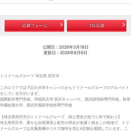
応募フォーム
TEL応募
公開日：2026年3月18日
更新日：2026年8月6日
トリドールグループ 埼玉県 所沢市
このエリアでは下記の大学キャンパスからトリドールグループのアルバイト
をしている方がいます。
国際航空専門学校、早稲田大学 所沢キャンパス、西武調理師専門学校、秋草
学園短期大学、西武学園医学技術専門学校
【埼玉県所沢市のトリドールグループ、緑と歴史が息づく街で味わう】
埼玉県所沢市、豊かな自然環境と航空の歴史が色濃く残るこの地域で、トリ
ドールグループは丸亀製麺やコナズ珈琲を含む4店舗を展開しています。こ