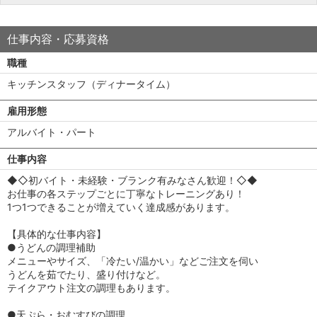
仕事内容・応募資格
職種
キッチンスタッフ（ディナータイム）
雇用形態
アルバイト・パート
仕事内容
◆◇初バイト・未経験・ブランク有みなさん歓迎！◇◆
お仕事の各ステップごとに丁寧なトレーニングあり！
1つ1つできることが増えていく達成感があります。
【具体的な仕事内容】
●うどんの調理補助
メニューやサイズ、「冷たい/温かい」などご注文を伺い
うどんを茹でたり、盛り付けなど。
テイクアウト注文の調理もあります。
●天ぷら・おむすびの調理