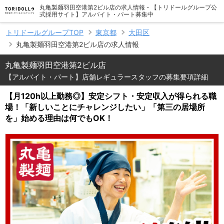
丸亀製麺羽田空港第2ビル店の求人情報 - 【トリドールグループ公
式採用サイト】アルバイト・パート募集中
トリドールグループTOP
東京都
大田区
丸亀製麺羽田空港第2ビル店の求人情報
丸亀製麺羽田空港第2ビル店
【アルバイト・パート】店舗レギュラースタッフの募集要項詳細
【月120h以上勤務◎】安定シフト・安定収入が得られる職
場！「新しいことにチャレンジしたい」「第三の居場所
を」始める理由は何でもOK！