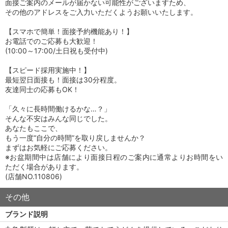
面接ご案内のメールが届かない可能性がございますため、
その他のアドレスをご入力いただくようお願いいたします。
【スマホで簡単！面接予約機能あり！】
お電話でのご応募も大歓迎！
(10:00～17:00/土日祝も受付中)
【スピード採用実施中！】
最短翌日面接も！面接は30分程度。
友達同士の応募もOK！
「久々に長時間働けるかな…？」
そんな不安はみんな同じでした。
あなたもここで、
もう一度“自分の時間”を取り戻しませんか？
まずはお気軽にご応募ください。
※お盆期間中は店舗により面接日程のご案内に通常よりお時間をい
ただく場合があります。
(店舗NO.110806)
その他
ブランド説明