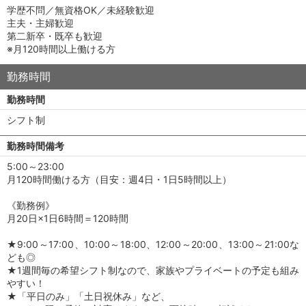
学歴不問／無資格OK／未経験歓迎
主夫・主婦歓迎
第二新卒・既卒も歓迎
※月120時間以上働ける方
勤務時間
勤務時間
シフト制
勤務時間備考
5:00～23:00
月120時間働ける方（目安：週4日・1日5時間以上）
《勤務例》
月20日×1日6時間＝120時間
★9:00～17:00、10:00～18:00、12:00～20:00、13:00～21:00な
ども◎
★1週間毎の希望シフト制なので、家族やプライベートの予定も組み
やすい！
★「平日のみ」「土日祝休み」など、