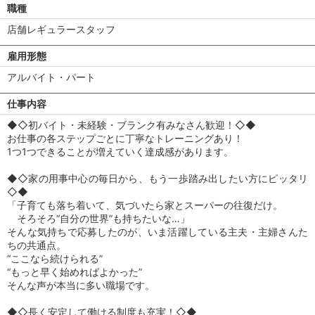
職種
店舗レギュラースタッフ
雇用形態
アルバイト・パート
仕事内容
◆◇初バイト・未経験・ブランク有みなさん歓迎！◇◆
お仕事の各ステップごとに丁寧なトレーニングあり！
1つ1つできることが増えていく達成感があります。
◆◇家の用事中心の毎日から、もう一歩踏み出したい方にピッタリ
◇◆
「子育ても落ち着いて、気づいたら家とスーパーの往復だけ。
そろそろ“自分の世界”も持ちたいな…」
そんな気持ちで応募したのが、いま活躍している主夫・主婦さんた
ちの共通点。
“ここなら続けられる”
“もっと早く始めればよかった”
そんな声が本当に多い職場です。
◆◇長く安定して働ける制度も充実！◇◆