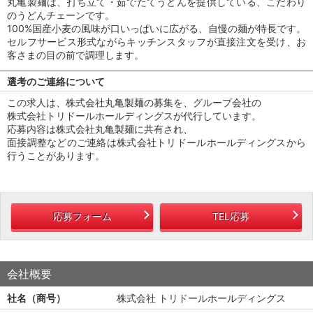
丸亀製麺は、打ち立て・茹でたてうどんを提供している、こだわり
のうどんチェーンです。
100%国産小麦の風味が口いっぱいに広がる、自慢の麺が特長です。
セルフサービス形式ながらキッチンスタッフが直接注文を受け、お
客さまの目の前で調理します。
選考のご連絡について
この求人は、株式会社丸亀製麺の募集を、グループ会社の
株式会社トリドールホールディングスが代行しています。
応募内容は株式会社丸亀製麺に共有され、
面接調整などのご連絡は株式会社トリドールホールディングスから
行うことがあります。
応募フォーム
TEL応募
会社概要
社名（商号）
株式会社 トリドールホールディングス