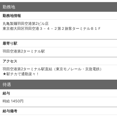
勤務地
勤務地情報
丸亀製麺羽田空港第2ビル店
東京都大田区羽田空港３－４－２第２旅客ターミナルＢ１Ｆ
最寄り駅
羽田空港第2ターミナル駅
アクセス
羽田空港第2ターミナル駅直結（東京モノレール・京急電鉄）
★駅チカで通勤楽々！
待遇
給与
時給 1450円
給与備考