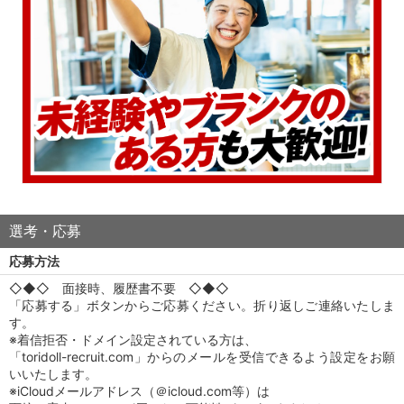
選考・応募
応募方法
◇◆◇ 面接時、履歴書不要 ◇◆◇
「応募する」ボタンからご応募ください。折り返しご連絡いたしま
す。
※着信拒否・ドメイン設定されている方は、
「toridoll-recruit.com」からのメールを受信できるよう設定をお願
いいたします。
※iCloudメールアドレス（＠icloud.com等）は