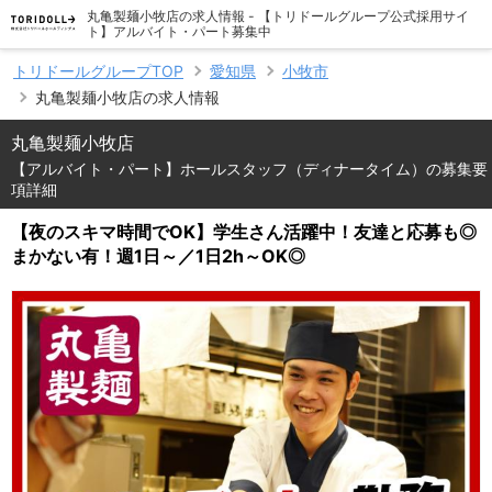
丸亀製麺小牧店の求人情報 - 【トリドールグループ公式採用サイ
ト】アルバイト・パート募集中
トリドールグループTOP
愛知県
小牧市
丸亀製麺小牧店の求人情報
丸亀製麺小牧店
【アルバイト・パート】ホールスタッフ（ディナータイム）の募集要
項詳細
【夜のスキマ時間でOK】学生さん活躍中！友達と応募も◎
まかない有！週1日～／1日2h～OK◎