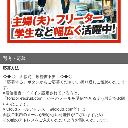
選考・応募
応募方法
◇◆◇ 面接時、履歴書不要 ◇◆◇
「応募する」ボタンからご応募ください。折り返しご連絡いたしま
す。
※着信拒否・ドメイン設定されている方は、
「toridoll-recruit.com」からのメールを受信できるよう設定をお願
いいたします。
※iCloudメールアドレス（＠icloud.com等）は
面接ご案内のメールが届かない可能性がございますため、
その他のアドレスをご入力いただくようお願いいたします。