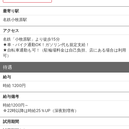
最寄り駅
名鉄小牧原駅
アクセス
名鉄「小牧原駅」より徒歩15分
★車・バイク通勤OK！ガソリン代も規定支給！
★自転車通勤も可！（駐輪場料金は自己負担、店にある場合は利用
可）
待遇
給与
時給 1200円
給与備考
時給1200円～
☆22時以降は時給25％UP（深夜割増有）
試用期間