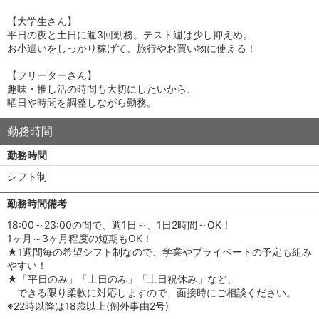
【大学生さん】
平日の夜と土日に週3回勤務。テスト週は少し抑えめ。
お小遣いをしっかり稼げて、旅行やお買い物に使える！
【フリーターさん】
趣味・推し活の時間も大切にしたいから、
曜日や時間を調整しながら勤務。
勤務時間
勤務時間
シフト制
勤務時間備考
18:00～23:00の間で、週1日～、1日2時間～OK！
1ヶ月～3ヶ月程度の短期もOK！
★1週間毎の希望シフト制なので、学業やプライベートの予定も組み
やすい！
★「平日のみ」「土日のみ」「土日祝休み」など、
できる限り柔軟に対応しますので、面接時にご相談ください。
※22時以降は18歳以上(例外事由2号)