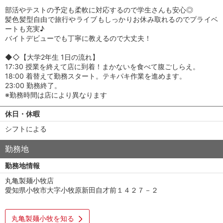
部活やテストの予定も柔軟に対応するので学生さんも安心◎
髪色髪型自由で旅行やライブもしっかりお休み取れるのでプライベ
ートも充実♪
バイトデビューでも丁寧に教えるので大丈夫！
◆◇【大学2年生 1日の流れ】
17:30 授業を終えて店に到着！まかないを食べて腹ごしらえ。
18:00 着替えて勤務スタート。テキパキ作業を進めます。
23:00 勤務終了。
※勤務時間は店により異なります
休日・休暇
シフトによる
勤務地
勤務地情報
丸亀製麺小牧店
愛知県小牧市大字小牧原新田自才前１４２７－２
丸亀製麺小牧を知る