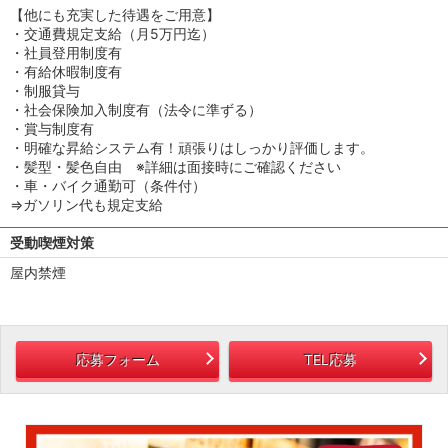
【他にも充実した待遇をご用意】
・交通費規定支給（月5万円迄）
・社員登用制度有
・有給休暇制度有
・制服貸与
・社会保険加入制度有（法令に準ずる）
・賞与制度有
・明確な昇給システム有！頑張りはしっかり評価します。
・髪型・髪色自由 ※詳細は面接時にご確認ください
・車・バイク通勤可（条件付）
⇒ガソリン代も規定支給
受動喫煙対策
屋内禁煙
応募フォーム
TEL応募