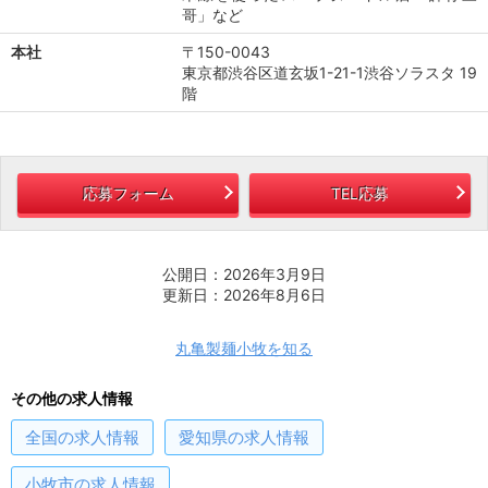
哥」など
本社
〒150-0043
東京都渋谷区道玄坂1-21-1渋谷ソラスタ 19
階
応募フォーム
TEL応募
公開日：2026年3月9日
更新日：2026年8月6日
丸亀製麺小牧を知る
その他の求人情報
全国
の求人情報
愛知県
の求人情報
小牧市
の求人情報