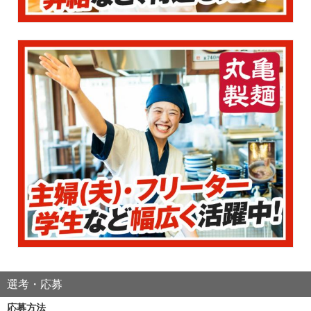
選考・応募
応募方法