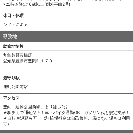
※22時以降は18歳以上(例外事由2号)
休日・休暇
シフトによる
勤務地
勤務地情報
丸亀製麺豊橋店
愛知県豊橋市豊岡町１７９
最寄り駅
運動公園前駅
アクセス
豊鉄「運動公園前駅」より徒歩2分
★駅チカで通勤楽々！車・バイク通勤OK！ガソリン代も規定支給！
★自転車通勤も可！（駐輪場料金は自己負担、店にある場合は利用
可）