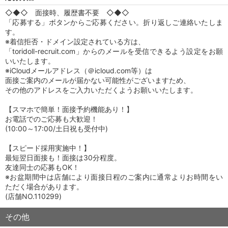
◇◆◇ 面接時、履歴書不要 ◇◆◇
「応募する」ボタンからご応募ください。折り返しご連絡いたしま
す。
※着信拒否・ドメイン設定されている方は、
「toridoll-recruit.com」からのメールを受信できるよう設定をお願
いいたします。
※iCloudメールアドレス（＠icloud.com等）は
面接ご案内のメールが届かない可能性がございますため、
その他のアドレスをご入力いただくようお願いいたします。
【スマホで簡単！面接予約機能あり！】
お電話でのご応募も大歓迎！
(10:00～17:00/土日祝も受付中)
【スピード採用実施中！】
最短翌日面接も！面接は30分程度。
友達同士の応募もOK！
※お盆期間中は店舗により面接日程のご案内に通常よりお時間をい
ただく場合があります。
(店舗NO.110299)
その他