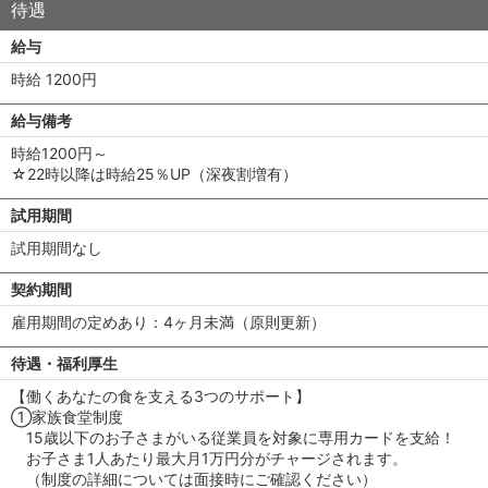
待遇
給与
時給 1200円
給与備考
時給1200円～
☆22時以降は時給25％UP（深夜割増有）
試用期間
試用期間なし
契約期間
雇用期間の定めあり：4ヶ月未満（原則更新）
待遇・福利厚生
【働くあなたの食を支える3つのサポート】
①家族食堂制度
15歳以下のお子さまがいる従業員を対象に専用カードを支給！
お子さま1人あたり最大月1万円分がチャージされます。
（制度の詳細については面接時にご確認ください）