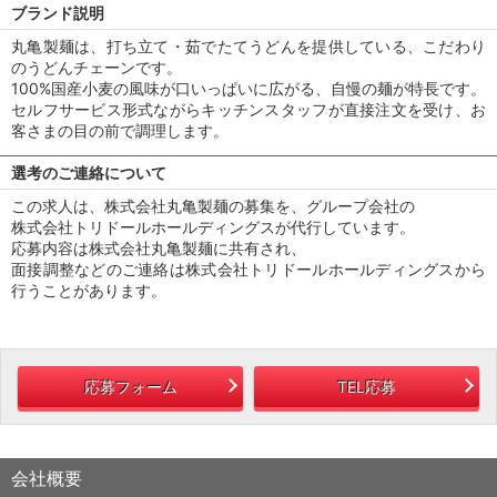
ブランド説明
丸亀製麺は、打ち立て・茹でたてうどんを提供している、こだわり
のうどんチェーンです。
100%国産小麦の風味が口いっぱいに広がる、自慢の麺が特長です。
セルフサービス形式ながらキッチンスタッフが直接注文を受け、お
客さまの目の前で調理します。
選考のご連絡について
この求人は、株式会社丸亀製麺の募集を、グループ会社の
株式会社トリドールホールディングスが代行しています。
応募内容は株式会社丸亀製麺に共有され、
面接調整などのご連絡は株式会社トリドールホールディングスから
行うことがあります。
応募フォーム
TEL応募
会社概要