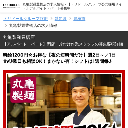
丸亀製麺豊橋店の求人情報 - 【トリドールグループ公式採用サイ
ト】アルバイト・パート募集中
トリドールグループTOP
愛知県
豊橋市
丸亀製麺豊橋店の求人情報
丸亀製麺豊橋店
【アルバイト・パート】閉店・片付け作業スタッフの募集要項詳細
時給1200円☆お得な【夜の短時間だけ】週2日～／1日
1h◎曜日も相談OK！まかない有！シフトは1週間毎♪