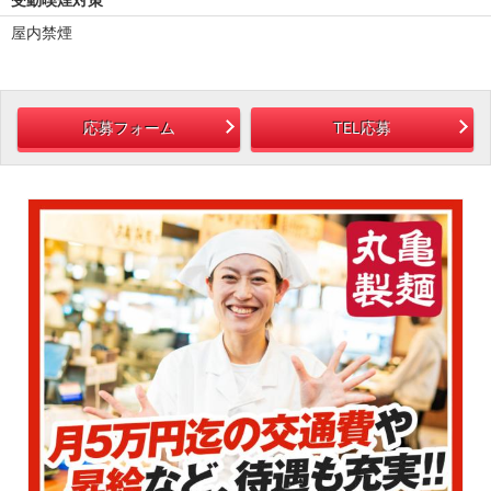
屋内禁煙
応募フォーム
TEL応募