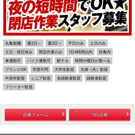
丸亀製麺
週2日～
週3日～
平日のみ
土日のみ
土日・祝日休み
閉店作業のみ
1日4時間以内
扶養内
車通勤可
バイク通勤可
駅チカ
時間や曜日が選べる
ブランクOK
学歴不問
大学生歓迎
主婦（夫）歓迎
中高年歓迎
シニア歓迎
未経験者歓迎
経験者歓迎
フリーター歓迎
応募フォーム
TEL応募