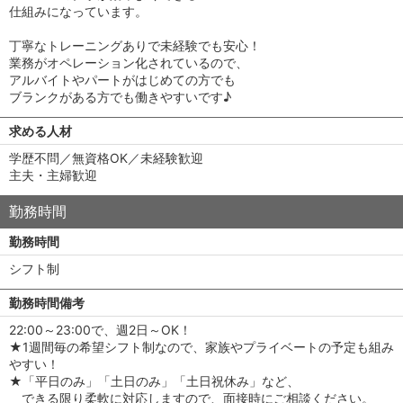
仕組みになっています。
丁寧なトレーニングありで未経験でも安心！
業務がオペレーション化されているので、
アルバイトやパートがはじめての方でも
ブランクがある方でも働きやすいです♪
求める人材
学歴不問／無資格OK／未経験歓迎
主夫・主婦歓迎
勤務時間
勤務時間
シフト制
勤務時間備考
22:00～23:00で、週2日～OK！
★1週間毎の希望シフト制なので、家族やプライベートの予定も組み
やすい！
★「平日のみ」「土日のみ」「土日祝休み」など、
できる限り柔軟に対応しますので、面接時にご相談ください。