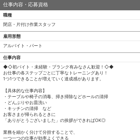
仕事内容・応募資格
職種
閉店・片付け作業スタッフ
雇用形態
アルバイト・パート
仕事内容
◆◇初バイト・未経験・ブランク有みなさん歓迎！◇◆
お仕事の各ステップごとに丁寧なトレーニングあり！
1つ1つできることが増えていく達成感があります。
【具体的な仕事内容】
・テーブルや椅子の消毒、掃き掃除などホールの清掃
・どんぶりやお皿洗い
・キッチンの清掃 など
お客さまが帰られるときに
「ありがとうございました」の挨拶ができればOK◎
業務を細かく分けて分担することで、
一つ一つの仕事が効率よくできる