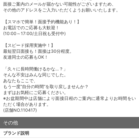
面接ご案内のメールが届かない可能性がございますため、
その他のアドレスをご入力いただくようお願いいたします。
【スマホで簡単！面接予約機能あり！】
お電話でのご応募も大歓迎！
(10:00～17:00/土日祝も受付中)
【スピード採用実施中！】
最短翌日面接も！面接は30分程度。
友達同士の応募もOK！
「久々に長時間働けるかな…？」
そんな不安はみんな同じでした。
あなたもここで、
もう一度“自分の時間”を取り戻しませんか？
まずはお気軽にご応募ください。
※お盆期間中は店舗により面接日程のご案内に通常よりお時間をい
ただく場合があります。
(店舗NO.110417)
その他
ブランド説明