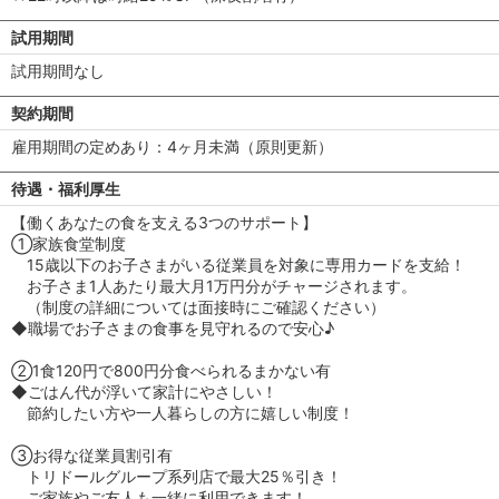
試用期間
試用期間なし
契約期間
雇用期間の定めあり：4ヶ月未満（原則更新）
待遇・福利厚生
【働くあなたの食を支える3つのサポート】
①家族食堂制度
15歳以下のお子さまがいる従業員を対象に専用カードを支給！
お子さま1人あたり最大月1万円分がチャージされます。
（制度の詳細については面接時にご確認ください）
◆職場でお子さまの食事を見守れるので安心♪
②1食120円で800円分食べられるまかない有
◆ごはん代が浮いて家計にやさしい！
節約したい方や一人暮らしの方に嬉しい制度！
③お得な従業員割引有
トリドールグループ系列店で最大25％引き！
ご家族やご友人も一緒に利用できます！