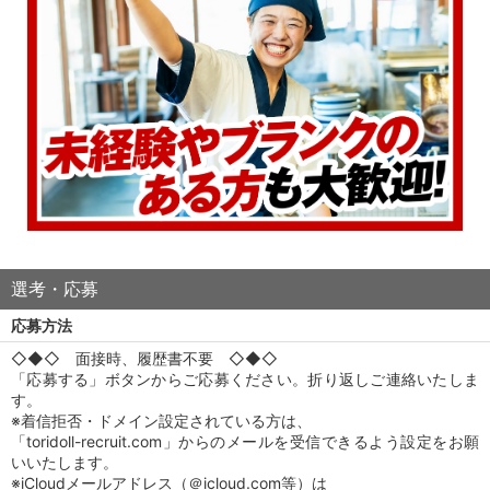
選考・応募
応募方法
◇◆◇ 面接時、履歴書不要 ◇◆◇
「応募する」ボタンからご応募ください。折り返しご連絡いたしま
す。
※着信拒否・ドメイン設定されている方は、
「toridoll-recruit.com」からのメールを受信できるよう設定をお願
いいたします。
※iCloudメールアドレス（＠icloud.com等）は