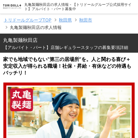
丸亀製麺秋田店の求人情報 - 【トリドールグループ公式採用サイ
ト】アルバイト・パート募集中
トリドールグループTOP
秋田県
秋田市
丸亀製麺秋田店の求人情報
丸亀製麺秋田店
【アルバイト・パート】店舗レギュラースタッフの募集要項詳細
家でも地域でもない“第三の居場所”を。人と関わる喜び＋
安定収入が得られる職場！社保・昇給・有休などの待遇も
バッチリ！