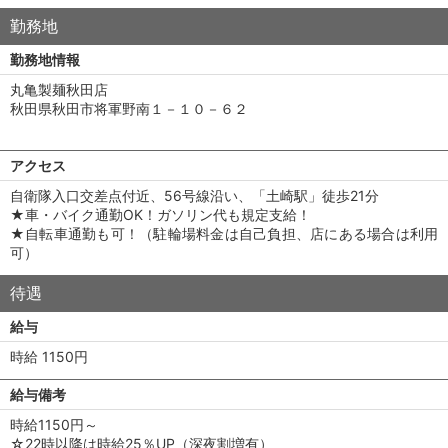
勤務地
勤務地情報
丸亀製麺秋田店
秋田県秋田市将軍野南１－１０－６２
アクセス
自衛隊入口交差点付近、56号線沿い、「土崎駅」徒歩21分
★車・バイク通勤OK！ガソリン代も規定支給！
★自転車通勤も可！（駐輪場料金は自己負担、店にある場合は利用
可）
待遇
給与
時給 1150円
給与備考
時給1150円～
☆22時以降は時給25％UP（深夜割増有）