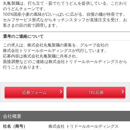
丸亀製麺は、打ち立て・茹でたてうどんを提供している、こだわり
のうどんチェーンです。
100%国産小麦の風味が口いっぱいに広がる、自慢の麺が特長です。
セルフサービス形式ながらキッチンスタッフが直接注文を受け、お
客さまの目の前で調理します。
選考のご連絡について
この求人は、株式会社丸亀製麺の募集を、グループ会社の
株式会社トリドールホールディングスが代行しています。
応募内容は株式会社丸亀製麺に共有され、
面接調整などのご連絡は株式会社トリドールホールディングスから
行うことがあります。
応募フォーム
TEL応募
会社概要
社名（商号）
株式会社 トリドールホールディングス