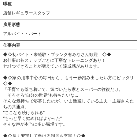
職種
店舗レギュラースタッフ
雇用形態
アルバイト・パート
仕事内容
◆◇初バイト・未経験・ブランク有みなさん歓迎！◇◆
お仕事の各ステップごとに丁寧なトレーニングあり！
1つ1つできることが増えていく達成感があります。
◆◇家の用事中心の毎日から、もう一歩踏み出したい方にピッタリ
◇◆
「子育ても落ち着いて、気づいたら家とスーパーの往復だけ。
そろそろ“自分の世界”も持ちたいな…」
そんな気持ちで応募したのが、いま活躍している主夫・主婦さんた
ちの共通点。
“ここなら続けられる”
“もっと早く始めればよかった”
そんな声が本当に多い職場です。
◆◇長く安定して働ける制度も充実！◇◆