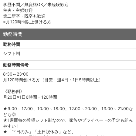
学歴不問／無資格OK／未経験歓迎
主夫・主婦歓迎
第二新卒・既卒も歓迎
※月120時間以上働ける方
勤務時間
勤務時間
シフト制
勤務時間備考
8:30～23:00
月120時間働ける方（目安：週4日・1日5時間以上）
《勤務例》
月20日×1日6時間＝120時間
★9:00～17:00、10:00～18:00、12:00～20:00、13:00～21:00な
ども◎
★1週間毎の希望シフト制なので、家族やプライベートの予定も組み
やすい！
★「平日のみ」「土日祝休み」など、