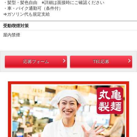
・髪型・髪色自由 ※詳細は面接時にご確認ください
・車・バイク通勤可（条件付）
⇒ガソリン代も規定支給
受動喫煙対策
屋内禁煙
応募フォーム
TEL応募