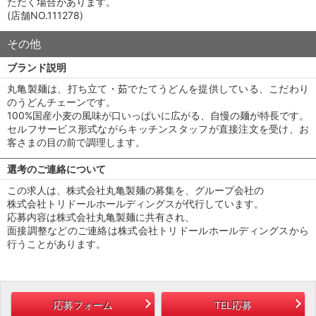
ただく場合があります。
(店舗NO.111278)
その他
ブランド説明
丸亀製麺は、打ち立て・茹でたてうどんを提供している、こだわり
のうどんチェーンです。
100%国産小麦の風味が口いっぱいに広がる、自慢の麺が特長です。
セルフサービス形式ながらキッチンスタッフが直接注文を受け、お
客さまの目の前で調理します。
選考のご連絡について
この求人は、株式会社丸亀製麺の募集を、グループ会社の
株式会社トリドールホールディングスが代行しています。
応募内容は株式会社丸亀製麺に共有され、
面接調整などのご連絡は株式会社トリドールホールディングスから
行うことがあります。
応募フォーム
TEL応募