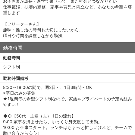
お子さまが成長・進学で巣立って、また社会とつながりたい！
仕事復帰、扶養内勤務、家事や育児と両立など。あなたの希望を尊
重します！
【フリーターさん】
趣味・推し活の時間も大切にしたいから、
曜日や時間を調整しながら勤務。
勤務時間
勤務時間
シフト制
勤務時間備考
8:30～18:00の間で、週2日～、1日3時間～OK！
※平日のみの募集
★1週間毎の希望シフト制なので、家族やプライベートの予定も組み
やすい！
◆◇【50代・主婦（夫） 1日の流れ】
9:00 家事を済ませたら、ゆっくり身支度して出勤。
10:00 お仕事スタート。ランチはちょっと忙しいけれど、チームで
助け合うから安心！