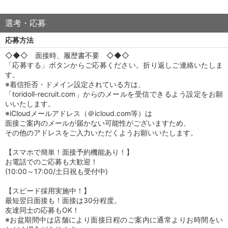
選考・応募
応募方法
◇◆◇ 面接時、履歴書不要 ◇◆◇
「応募する」ボタンからご応募ください。折り返しご連絡いたしま
す。
※着信拒否・ドメイン設定されている方は、
「toridoll-recruit.com」からのメールを受信できるよう設定をお願
いいたします。
※iCloudメールアドレス（＠icloud.com等）は
面接ご案内のメールが届かない可能性がございますため、
その他のアドレスをご入力いただくようお願いいたします。
【スマホで簡単！面接予約機能あり！】
お電話でのご応募も大歓迎！
(10:00～17:00/土日祝も受付中)
【スピード採用実施中！】
最短翌日面接も！面接は30分程度。
友達同士の応募もOK！
※お盆期間中は店舗により面接日程のご案内に通常よりお時間をい