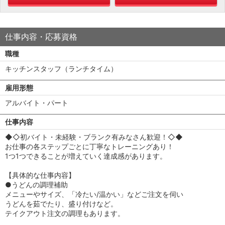
仕事内容・応募資格
職種
キッチンスタッフ（ランチタイム）
雇用形態
アルバイト・パート
仕事内容
◆◇初バイト・未経験・ブランク有みなさん歓迎！◇◆
お仕事の各ステップごとに丁寧なトレーニングあり！
1つ1つできることが増えていく達成感があります。
【具体的な仕事内容】
●うどんの調理補助
メニューやサイズ、「冷たい/温かい」などご注文を伺い
うどんを茹でたり、盛り付けなど。
テイクアウト注文の調理もあります。