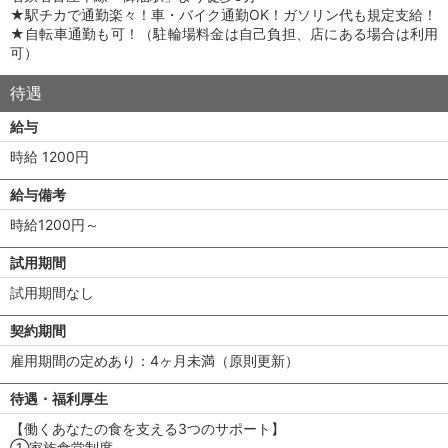
★駅チカで通勤楽々！車・バイク通勤OK！ガソリン代も規定支給！
★自転車通勤も可！（駐輪場料金は自己負担、店にある場合は利用
可）
待遇
給与
時給 1200円
給与備考
時給1200円～
試用期間
試用期間なし
契約期間
雇用期間の定めあり：4ヶ月未満（原則更新）
待遇・福利厚生
【働くあなたの食を支える3つのサポート】
①家族食堂制度