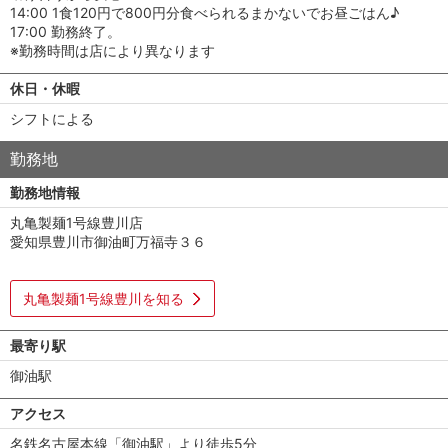
14:00 1食120円で800円分食べられるまかないでお昼ごはん♪
17:00 勤務終了。
※勤務時間は店により異なります
休日・休暇
シフトによる
勤務地
勤務地情報
丸亀製麺1号線豊川店
愛知県豊川市御油町万福寺３６
丸亀製麺1号線豊川を知る
最寄り駅
御油駅
アクセス
名鉄名古屋本線「御油駅」より徒歩5分