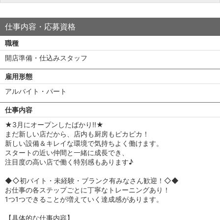
仕事内容・応募資格
職種
開店準備・仕込みスタッフ
雇用形態
アルバイト・パート
仕事内容
★3月にオープンしたばかり!!★
まだ新しい店だから、店内も厨房もピカピカ！
新しい設備＆キレイな環境で気持ちよく働けます。
スタートの近い仲間と一緒に成長でき、
注目度の高い店で働く特別感もあります♪
◆◇初バイト・未経験・ブランク有みなさん歓迎！◇◆
お仕事の各ステップごとに丁寧なトレーニングあり！
1つ1つできることが増えていく達成感があります。
【具体的な仕事内容】