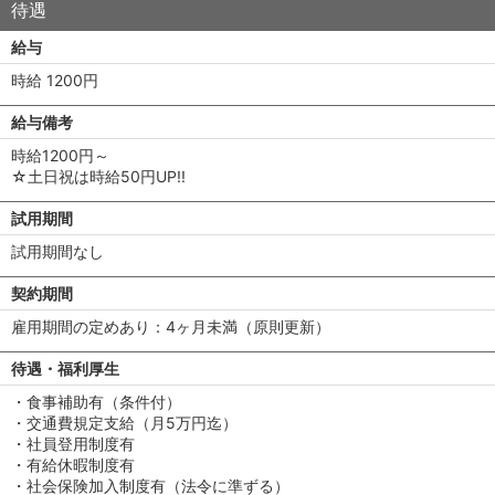
待遇
給与
時給 1200円
給与備考
時給1200円～
☆土日祝は時給50円UP!!
試用期間
試用期間なし
契約期間
雇用期間の定めあり：4ヶ月未満（原則更新）
待遇・福利厚生
・食事補助有（条件付）
・交通費規定支給（月5万円迄）
・社員登用制度有
・有給休暇制度有
・社会保険加入制度有（法令に準ずる）