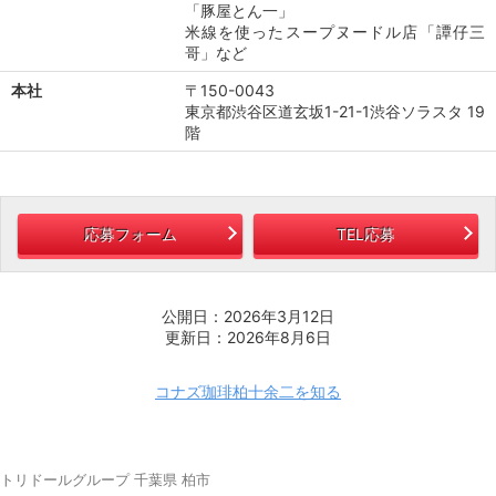
「豚屋とん一」
米線を使ったスープヌードル店「譚仔三
哥」など
本社
〒150-0043
東京都渋谷区道玄坂1-21-1渋谷ソラスタ 19
階
応募フォーム
TEL応募
公開日：2026年3月12日
更新日：2026年8月6日
コナズ珈琲柏十余二を知る
トリドールグループ 千葉県 柏市