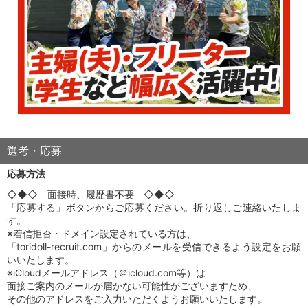
選考・応募
応募方法
◇◆◇ 面接時、履歴書不要 ◇◆◇
「応募する」ボタンからご応募ください。折り返しご連絡いたしま
す。
※着信拒否・ドメイン設定されている方は、
「toridoll-recruit.com」からのメールを受信できるよう設定をお願
いいたします。
※iCloudメールアドレス（＠icloud.com等）は
面接ご案内のメールが届かない可能性がございますため、
その他のアドレスをご入力いただくようお願いいたします。