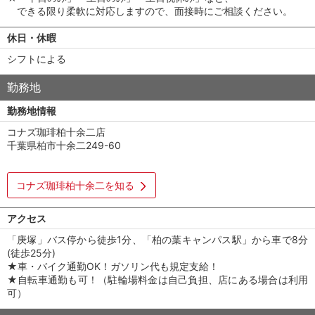
できる限り柔軟に対応しますので、面接時にご相談ください。
休日・休暇
シフトによる
勤務地
勤務地情報
コナズ珈琲柏十余二店
千葉県柏市十余二249-60
コナズ珈琲柏十余二を知る
アクセス
「庚塚」バス停から徒歩1分、「柏の葉キャンパス駅」から車で8分
(徒歩25分)
★車・バイク通勤OK！ガソリン代も規定支給！
★自転車通勤も可！（駐輪場料金は自己負担、店にある場合は利用
可）