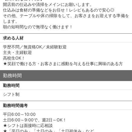
開店前の仕込みや清掃をメインにお願いします。
仕込みは食材の準備などをお任せ！レシピもあるので安心◎
その他、テーブルや床の掃除をして、お客さまをお迎えする準備を
します。
朝の短時間なので無理なく働けます！
求める人材
学歴不問／無資格OK／未経験歓迎
主夫・主婦歓迎
高校生OK！
★笑顔で働ける方・お客さまに感動を与える仕事に興味のある方
勤務時間
勤務時間
シフト制
勤務時間備考
平日6:00～10:00
土日6:00～9:00で、週2日～OK！
★シフトは面接時に応相談
★「平日のみ」「土日のみ」「土日祝休み」など、