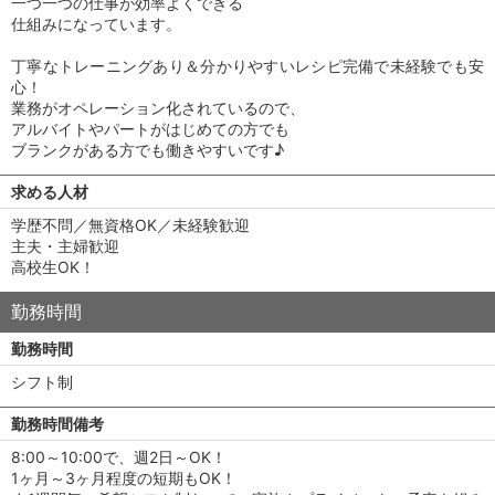
一つ一つの仕事が効率よくできる
仕組みになっています。
丁寧なトレーニングあり＆分かりやすいレシピ完備で未経験でも安
心！
業務がオペレーション化されているので、
アルバイトやパートがはじめての方でも
ブランクがある方でも働きやすいです♪
求める人材
学歴不問／無資格OK／未経験歓迎
主夫・主婦歓迎
高校生OK！
勤務時間
勤務時間
シフト制
勤務時間備考
8:00～10:00で、週2日～OK！
1ヶ月～3ヶ月程度の短期もOK！