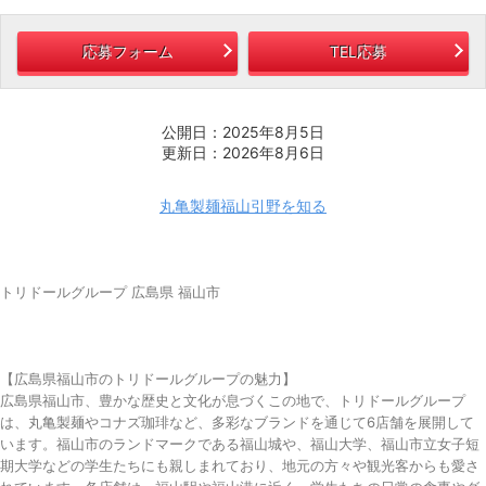
応募フォーム
TEL応募
公開日：2025年8月5日
更新日：2026年8月6日
丸亀製麺福山引野を知る
トリドールグループ 広島県 福山市
【広島県福山市のトリドールグループの魅力】
広島県福山市、豊かな歴史と文化が息づくこの地で、トリドールグループ
は、丸亀製麺やコナズ珈琲など、多彩なブランドを通じて6店舗を展開して
います。福山市のランドマークである福山城や、福山大学、福山市立女子短
期大学などの学生たちにも親しまれており、地元の方々や観光客からも愛さ