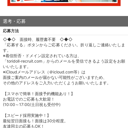
選考・応募
応募方法
◇◆◇ 面接時、履歴書不要 ◇◆◇
「応募する」ボタンからご応募ください。折り返しご連絡いたしま
す。
※着信拒否・ドメイン設定されている方は、
「toridoll-recruit.com」からのメールを受信できるよう設定をお願
いいたします。
※iCloudメールアドレス（＠icloud.com等）は
面接ご案内のメールが届かない可能性がございますため、
その他のアドレスをご入力いただくようお願いいたします。
【スマホで簡単！面接予約機能あり！】
お電話でのご応募も大歓迎！
(10:00～17:00/土日祝も受付中)
【スピード採用実施中！】
最短翌日面接も！面接は30分程度。
友達同士の応募もOK！