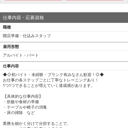
仕事内容・応募資格
職種
開店準備・仕込みスタッフ
雇用形態
アルバイト・パート
仕事内容
◆◇初バイト・未経験・ブランク有みなさん歓迎！◇◆
お仕事の各ステップごとに丁寧なトレーニングあり！
1つ1つできることが増えていく達成感があります。
【具体的な仕事内容】
・炊飯や食材の準備
・テーブルや椅子の消毒
・床の掃除 など
業務を細かく分けて分担することで、