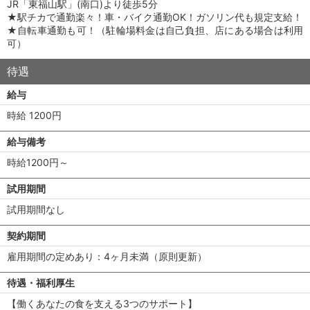
JR「東福山駅」(南口)より徒歩5分
★駅チカで通勤楽々！車・バイク通勤OK！ガソリン代も規定支給！
★自転車通勤も可！（駐輪場料金は自己負担、店にある場合は利用
可）
待遇
給与
時給 1200円
給与備考
時給1200円～
試用期間
試用期間なし
契約期間
雇用期間の定めあり：4ヶ月未満（原則更新）
待遇・福利厚生
【働くあなたの食を支える3つのサポート】