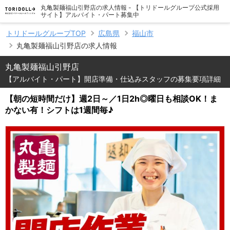
丸亀製麺福山引野店の求人情報 - 【トリドールグループ公式採用
サイト】アルバイト・パート募集中
トリドールグループTOP
広島県
福山市
丸亀製麺福山引野店の求人情報
丸亀製麺福山引野店
【アルバイト・パート】開店準備・仕込みスタッフの募集要項詳細
【朝の短時間だけ】週2日～／1日2h◎曜日も相談OK！ま
かない有！シフトは1週間毎♪