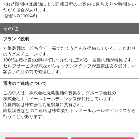
※お盆期間中は店舗により面接日程のご案内に通常よりお時間をい
ただく場合があります。
(店舗NO.110146)
その他
ブランド説明
丸亀製麺は、打ち立て・茹でたてうどんを提供している、こだわり
のうどんチェーンです。
100%国産小麦の風味が口いっぱいに広がる、自慢の麺が特長です。
セルフサービス形式ながらキッチンスタッフが直接注文を受け、お
客さまの目の前で調理します。
選考のご連絡について
この求人は、株式会社丸亀製麺の募集を、グループ会社の
株式会社トリドールホールディングスが代行しています。
応募内容は株式会社丸亀製麺に共有され、
面接調整などのご連絡は株式会社トリドールホールディングスから
行うことがあります。