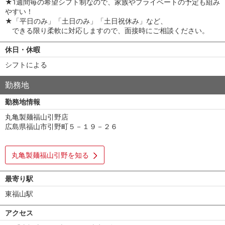
★1週間毎の希望シフト制なので、家族やプライベートの予定も組み
やすい！
★「平日のみ」「土日のみ」「土日祝休み」など、
できる限り柔軟に対応しますので、面接時にご相談ください。
休日・休暇
シフトによる
勤務地
勤務地情報
丸亀製麺福山引野店
広島県福山市引野町５－１９－２６
丸亀製麺福山引野を知る
最寄り駅
東福山駅
アクセス