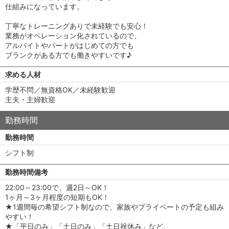
仕組みになっています。
丁寧なトレーニングありで未経験でも安心！
業務がオペレーション化されているので、
アルバイトやパートがはじめての方でも
ブランクがある方でも働きやすいです♪
求める人材
学歴不問／無資格OK／未経験歓迎
主夫・主婦歓迎
勤務時間
勤務時間
シフト制
勤務時間備考
22:00～23:00で、週2日～OK！
1ヶ月～3ヶ月程度の短期もOK！
★1週間毎の希望シフト制なので、家族やプライベートの予定も組み
やすい！
★「平日のみ」「土日のみ」「土日祝休み」など、