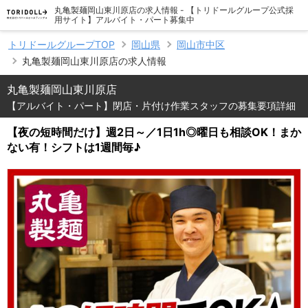
丸亀製麺岡山東川原店の求人情報 - 【トリドールグループ公式採
用サイト】アルバイト・パート募集中
トリドールグループTOP
岡山県
岡山市中区
丸亀製麺岡山東川原店の求人情報
丸亀製麺岡山東川原店
【アルバイト・パート】閉店・片付け作業スタッフの募集要項詳細
【夜の短時間だけ】週2日～／1日1h◎曜日も相談OK！まか
ない有！シフトは1週間毎♪