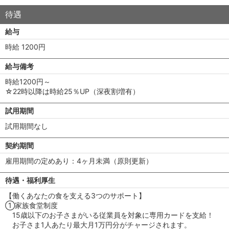
待遇
給与
時給 1200円
給与備考
時給1200円～
☆22時以降は時給25％UP（深夜割増有）
試用期間
試用期間なし
契約期間
雇用期間の定めあり：4ヶ月未満（原則更新）
待遇・福利厚生
【働くあなたの食を支える3つのサポート】
①家族食堂制度
15歳以下のお子さまがいる従業員を対象に専用カードを支給！
お子さま1人あたり最大月1万円分がチャージされます。