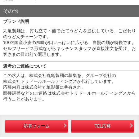
その他
ブランド説明
丸亀製麺は、打ち立て・茹でたてうどんを提供している、こだわり
のうどんチェーンです。
100%国産小麦の風味が口いっぱいに広がる、自慢の麺が特長です。
セルフサービス形式ながらキッチンスタッフが直接注文を受け、お
客さまの目の前で調理します。
選考のご連絡について
この求人は、株式会社丸亀製麺の募集を、グループ会社の
株式会社トリドールホールディングスが代行しています。
応募内容は株式会社丸亀製麺に共有され、
面接調整などのご連絡は株式会社トリドールホールディングスから
行うことがあります。
応募フォーム
TEL応募