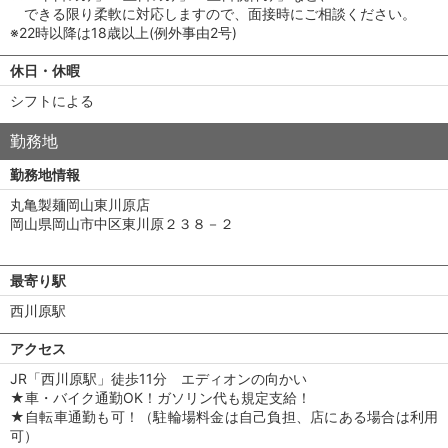
できる限り柔軟に対応しますので、面接時にご相談ください。
※22時以降は18歳以上(例外事由2号)
休日・休暇
シフトによる
勤務地
勤務地情報
丸亀製麺岡山東川原店
岡山県岡山市中区東川原２３８－２
最寄り駅
西川原駅
アクセス
JR「西川原駅」徒歩11分 エディオンの向かい
★車・バイク通勤OK！ガソリン代も規定支給！
★自転車通勤も可！（駐輪場料金は自己負担、店にある場合は利用
可）