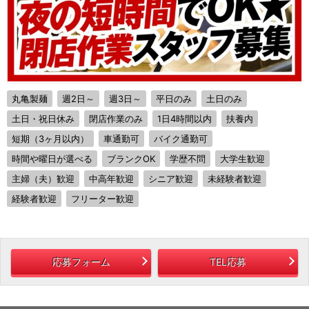
丸亀製麺
週2日～
週3日～
平日のみ
土日のみ
土日・祝日休み
閉店作業のみ
1日4時間以内
扶養内
短期（3ヶ月以内）
車通勤可
バイク通勤可
時間や曜日が選べる
ブランクOK
学歴不問
大学生歓迎
主婦（夫）歓迎
中高年歓迎
シニア歓迎
未経験者歓迎
経験者歓迎
フリーター歓迎
応募フォーム
TEL応募