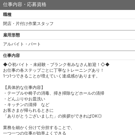
仕事内容・応募資格
職種
閉店・片付け作業スタッフ
雇用形態
アルバイト・パート
仕事内容
◆◇初バイト・未経験・ブランク有みなさん歓迎！◇◆
お仕事の各ステップごとに丁寧なトレーニングあり！
1つ1つできることが増えていく達成感があります。
【具体的な仕事内容】
・テーブルや椅子の消毒、掃き掃除などホールの清掃
・どんぶりやお皿洗い
・キッチンの清掃 など
お客さまが帰られるときに
「ありがとうございました」の挨拶ができればOK◎
業務を細かく分けて分担することで、
一つ一つの仕事が効率よくできる